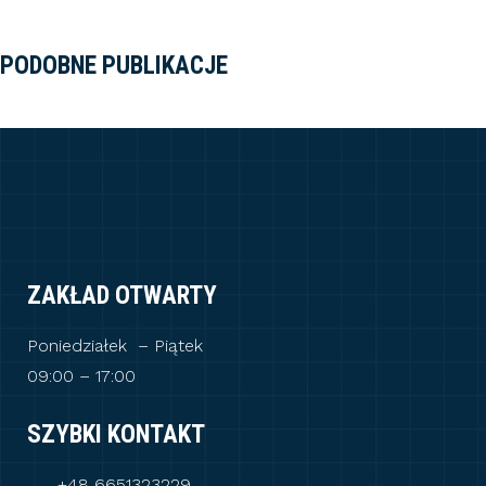
PODOBNE PUBLIKACJE
ZAKŁAD OTWARTY
Poniedziałek – Piątek
09:00 – 17:00
SZYBKI KONTAKT
+48 6651323229