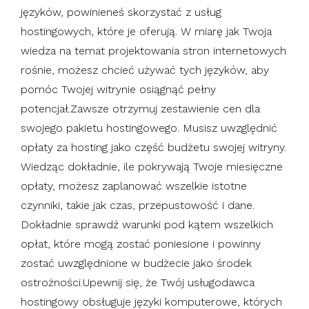
języków, powinieneś skorzystać z usług
hostingowych, które je oferują. W miarę jak Twoja
wiedza na temat projektowania stron internetowych
rośnie, możesz chcieć używać tych języków, aby
pomóc Twojej witrynie osiągnąć pełny
potencjał.Zawsze otrzymuj zestawienie cen dla
swojego pakietu hostingowego. Musisz uwzględnić
opłaty za hosting jako część budżetu swojej witryny.
Wiedząc dokładnie, ile pokrywają Twoje miesięczne
opłaty, możesz zaplanować wszelkie istotne
czynniki, takie jak czas, przepustowość i dane.
Dokładnie sprawdź warunki pod kątem wszelkich
opłat, które mogą zostać poniesione i powinny
zostać uwzględnione w budżecie jako środek
ostrożności.Upewnij się, że Twój usługodawca
hostingowy obsługuje języki komputerowe, których