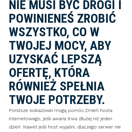
NIE MUSI BYĆ DROGI I
POWINIENEŚ ZROBIĆ
WSZYSTKO, CO W
TWOJEJ MOCY, ABY
UZYSKAĆ LEPSZĄ
OFERTĘ, KTÓRA
RÓWNIEŻ SPEŁNIA
TWOJE POTRZEBY.
Poniższe wskazówki mogą pomóc.Zmień hosta
internetowego, jeśli awaria trwa dłużej niż jeden
dzień. Nawet jeśli host wyjaśni, dlaczego serwer nie