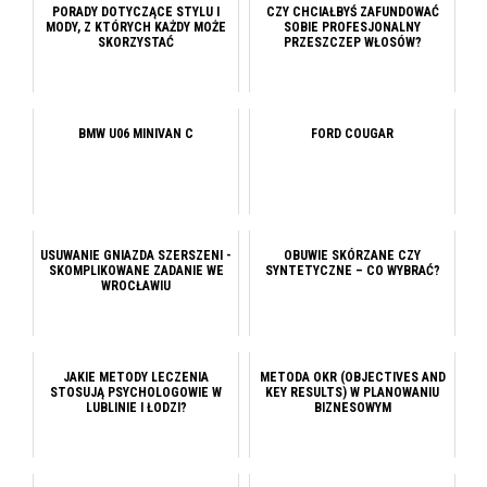
PORADY DOTYCZĄCE STYLU I
CZY CHCIAŁBYŚ ZAFUNDOWAĆ
MODY, Z KTÓRYCH KAŻDY MOŻE
SOBIE PROFESJONALNY
SKORZYSTAĆ
PRZESZCZEP WŁOSÓW?
BMW U06 MINIVAN C
FORD COUGAR
USUWANIE GNIAZDA SZERSZENI -
OBUWIE SKÓRZANE CZY
SKOMPLIKOWANE ZADANIE WE
SYNTETYCZNE – CO WYBRAĆ?
WROCŁAWIU
JAKIE METODY LECZENIA
METODA OKR (OBJECTIVES AND
STOSUJĄ PSYCHOLOGOWIE W
KEY RESULTS) W PLANOWANIU
LUBLINIE I ŁODZI?
BIZNESOWYM