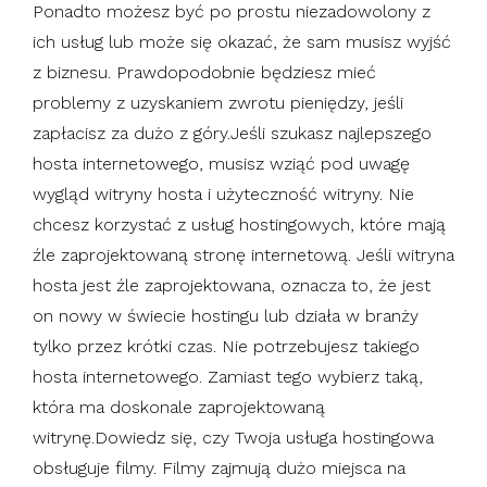
Ponadto możesz być po prostu niezadowolony z
ich usług lub może się okazać, że sam musisz wyjść
z biznesu. Prawdopodobnie będziesz mieć
problemy z uzyskaniem zwrotu pieniędzy, jeśli
zapłacisz za dużo z góry.Jeśli szukasz najlepszego
hosta internetowego, musisz wziąć pod uwagę
wygląd witryny hosta i użyteczność witryny. Nie
chcesz korzystać z usług hostingowych, które mają
źle zaprojektowaną stronę internetową. Jeśli witryna
hosta jest źle zaprojektowana, oznacza to, że jest
on nowy w świecie hostingu lub działa w branży
tylko przez krótki czas. Nie potrzebujesz takiego
hosta internetowego. Zamiast tego wybierz taką,
która ma doskonale zaprojektowaną
witrynę.Dowiedz się, czy Twoja usługa hostingowa
obsługuje filmy. Filmy zajmują dużo miejsca na