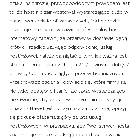
działa, najbardziej prawdopodobnym powodem jest
to, że host nie zainwestował wystarczająco dużo w
plany tworzenia kopii zapasowych, jeśli chodzi o
przestoje. Każdy prawdziwie profesjonalny host
internetowy zapewni, że przerwy w dostawie będą
krótkie i rzadkie.Szukając odpowiedniej usługi
hostingowej, należy pamiętać o tym, jak ważna jest
strona internetowa działająca 24 godziny na dobę, 7
dni w tygodniu bez ciągłych przerw technicznych.
Przeprowadź badania i dowiedz się, które firmy są
nie tylko dostępne i tanie, ale także wystarczająco
niezawodne, aby zaufać w utrzymaniu witryny i jej
działania.Nawet jeśli otrzymasz za to zniżkę, oprzyj
się pokusie płacenia z góry za lata usług
hostingowych. W przypadku, gdy Twój serwer hosta
zbankrutuje, możesz utknąć bez odszkodowania.