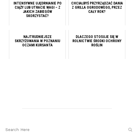
INTENSYWNE UJĘDRNIANIE PO
CHCIAŁBYŚ PRZYRZĄDZAĆ DANIA
CIĄŻY LUB UTRACIE WAGI – Z
Z GRILLA OGRODOWEGO, PRZEZ
JAKICH ZABIEGÓW
CAŁY ROK?
SKORZYSTAĆ?
NAJTRUDNIEJSZE
DLACZEGO STOSUJE SIĘ W
SKRZYŻOWANIA W POZNANIU
ROLNICTWIE ŚRODKI OCHRONY
OCZAMI KURSANTA
ROŚLIN