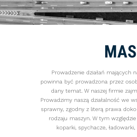
MAS
Prowadzenie działań mających n
powinna być prowadzona przez osoby
dany temat. W naszej firmie za
Prowadzimy naszą działalność we w
sprawny, zgodny z literą prawa do
rodzaju maszyn. W tym względzi
koparki, spychacze, ładowarki