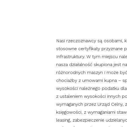
Nasi rzeczoznawcy są osobami, k
stosowne certyfikaty przyznane p
Infrastruktury. W tym miejscu nal
nasza działalność skupiona jest 
różnorodnych maszyn i może być
chociażby z umowami kupna – spr
wysokości należnego podatku dl
z ustaleniem wysokości innych p
wymaganych przez Urząd Celny, z
księgowości, z wymaganiami staw
leasing, zabezpieczenie udzielany