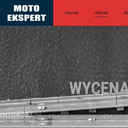
Home
Oferta
B
WYCENA