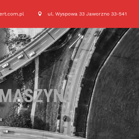
rt.com.pl
ul. Wyspowa 33 Jaworzno 33-541
 MASZYN