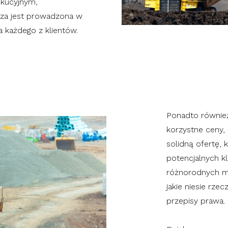
kucyjnym,
yza jest prowadzona w
 każdego z klientów.
Ponadto równie
korzystne ceny
solidną ofertę, 
potencjalnych k
różnorodnych m
jakie niesie rze
przepisy prawa.