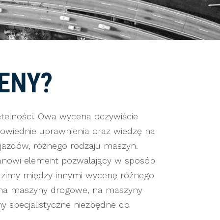
ENY?
telności. Owa wycena oczywiście
owiednie uprawnienia oraz wiedzę na
jazdów, różnego rodzaju maszyn.
anowi element pozwalający w sposób
dzimy między innymi wycenę różnego
 na maszyny drogowe, na maszyny
y specjalistyczne niezbędne do