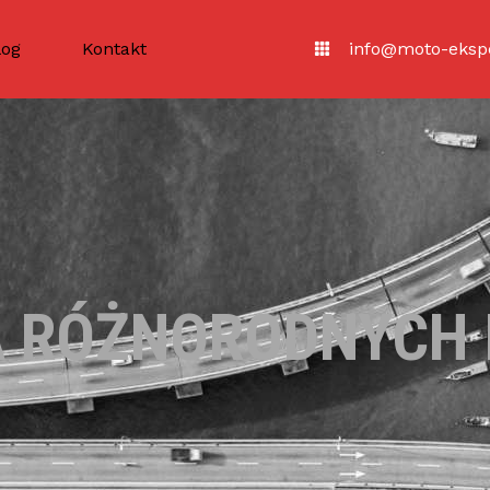
log
Kontakt
info@moto-ekspe
 RÓŻNORODNYCH