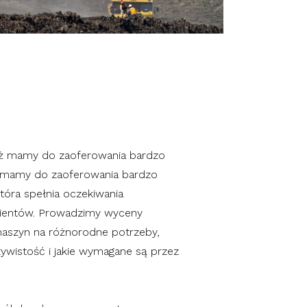
ż mamy do zaoferowania bardzo
, mamy do zaoferowania bardzo
która spełnia oczekiwania
lientów. Prowadzimy wyceny
aszyn na różnorodne potrzeby,
czywistość i jakie wymagane są przez