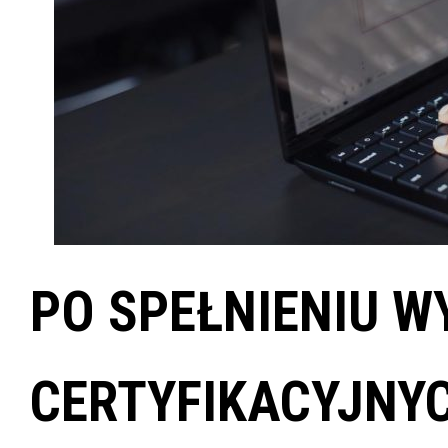
PO SPEŁNIENIU 
CERTYFIKACYJNYC