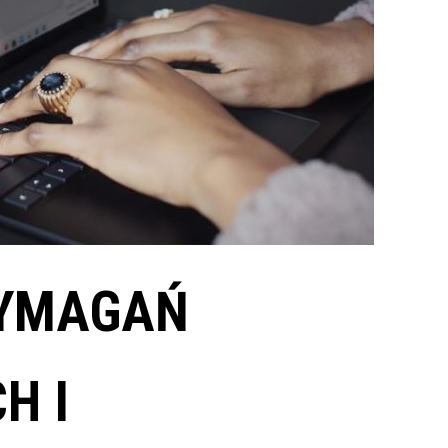
WYMAGAŃ
H I