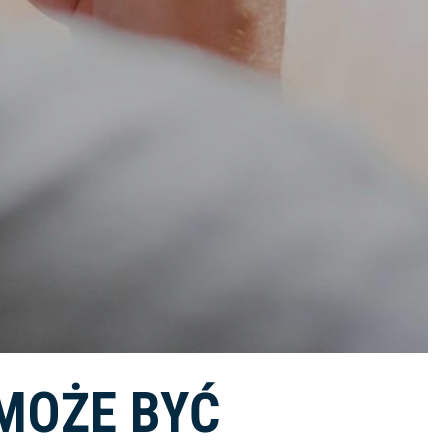
MOŻE BYĆ