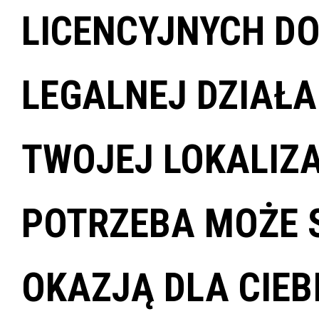
LICENCYJNYCH D
LEGALNEJ DZIAŁA
TWOJEJ LOKALIZA
POTRZEBA MOŻE 
OKAZJĄ DLA CIEBI