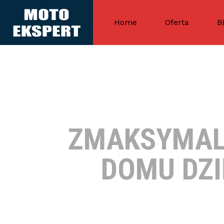
Home
Oferta
B
ZMAKSYMALI
DOMU DZI