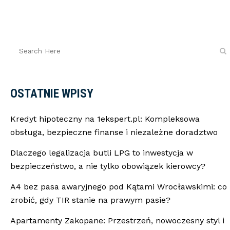
OSTATNIE WPISY
Kredyt hipoteczny na 1ekspert.pl: Kompleksowa
obsługa, bezpieczne finanse i niezależne doradztwo
Dlaczego legalizacja butli LPG to inwestycja w
bezpieczeństwo, a nie tylko obowiązek kierowcy?
A4 bez pasa awaryjnego pod Kątami Wrocławskimi: co
zrobić, gdy TIR stanie na prawym pasie?
Apartamenty Zakopane: Przestrzeń, nowoczesny styl i