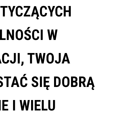
OTYCZĄCYCH
LNOŚCI W
CJI, TWOJA
STAĆ SIĘ DOBRĄ
E I WIELU