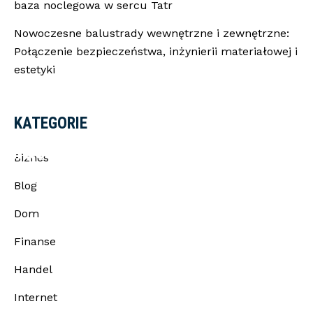
baza noclegowa w sercu Tatr
Nowoczesne balustrady wewnętrzne i zewnętrzne:
Połączenie bezpieczeństwa, inżynierii materiałowej i
estetyki
KATEGORIE
iałej radzie
Biznes
Blog
Dom
Finanse
Handel
Internet