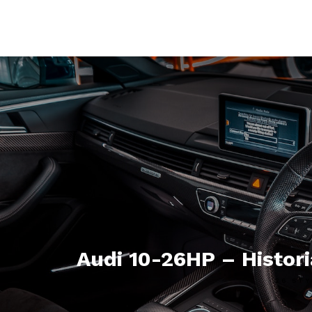
Audi 10-26HP – Histor
26 ST