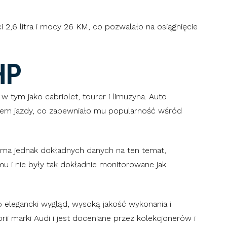
2,6 litra i mocy 26 KM, co pozwalało na osiągnięcie
HP
 tym jako cabriolet, tourer i limuzyna. Auto
tem jazdy, co zapewniało mu popularność wśród
e ma jednak dokładnych danych na ten temat,
 i nie były tak dokładnie monitorowane jak
 elegancki wygląd, wysoką jakość wykonania i
ii marki Audi i jest doceniane przez kolekcjonerów i