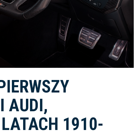
 PIERWSZY
 AUDI,
LATACH 1910-