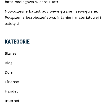
baza noclegowa w sercu Tatr
Nowoczesne balustrady wewnętrzne i zewnętrzne:
Połączenie bezpieczeństwa, inżynierii materiałowej i
estetyki
KATEGORIE
Biznes
Blog
Dom
Finanse
Handel
Internet