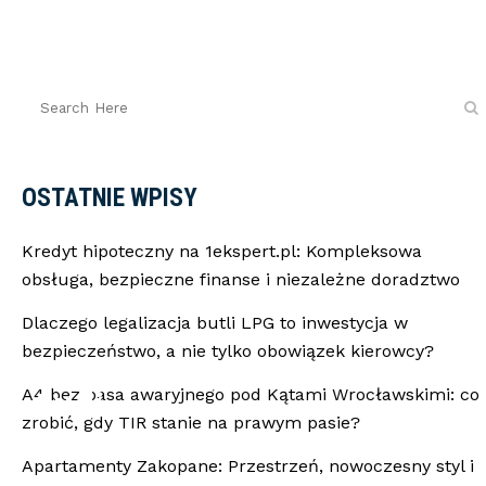
OSTATNIE WPISY
Kredyt hipoteczny na 1ekspert.pl: Kompleksowa
obsługa, bezpieczne finanse i niezależne doradztwo
Dlaczego legalizacja butli LPG to inwestycja w
bezpieczeństwo, a nie tylko obowiązek kierowcy?
go Audi
A4 bez pasa awaryjnego pod Kątami Wrocławskimi: co
zrobić, gdy TIR stanie na prawym pasie?
Apartamenty Zakopane: Przestrzeń, nowoczesny styl i