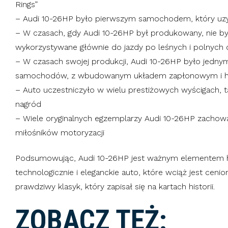
Rings”
– Audi 10-26HP było pierwszym samochodem, który uzy
– W czasach, gdy Audi 10-26HP był produkowany, nie był
wykorzystywane głównie do jazdy po leśnych i polnych 
– W czasach swojej produkcji, Audi 10-26HP było jedny
samochodów, z wbudowanym układem zapłonowym i ha
– Auto uczestniczyło w wielu prestiżowych wyścigach, tak
nagród
– Wiele oryginalnych egzemplarzy Audi 10-26HP zachował
miłośników motoryzacji
Podsumowując, Audi 10-26HP jest ważnym elementem his
technologicznie i eleganckie auto, które wciąż jest ceni
prawdziwy klasyk, który zapisał się na kartach historii.
ZOBACZ TEŻ: