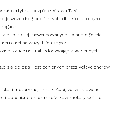
skał certyfikat bezpieczeństwa TÜV
o jeszcze dróg publicznych, dlatego auto było
drogach.
m z najbardziej zaawansowanych technologicznie
mulcami na wszystkich kołach
ich jak Alpine Trial, zdobywając kilka cennych
o się do dziś i jest cenionych przez kolekcjonerów i
torii motoryzacji i marki Audi, zaawansowane
one i doceniane przez miłośników motoryzacji. To