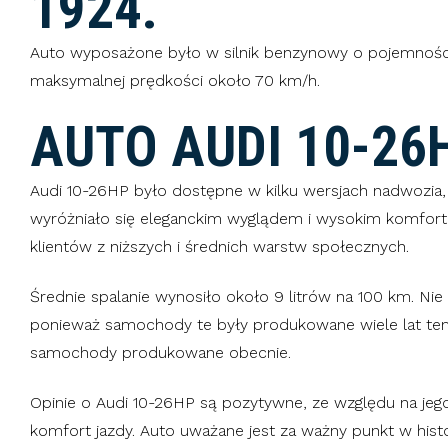
1924.
Auto wyposażone było w silnik benzynowy o pojemności 
maksymalnej prędkości około 70 km/h.
AUTO AUDI 10-26
Audi 10-26HP było dostępne w kilku wersjach nadwozia, w
wyróżniało się eleganckim wyglądem i wysokim komfor
klientów z niższych i średnich warstw społecznych.
Średnie spalanie wynosiło około 9 litrów na 100 km. Ni
ponieważ samochody te były produkowane wiele lat temu
samochody produkowane obecnie.
Opinie o Audi 10-26HP są pozytywne, ze względu na jego
komfort jazdy. Auto uważane jest za ważny punkt w histor