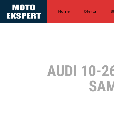
Home
Oferta
B
AUDI 10-2
SAM