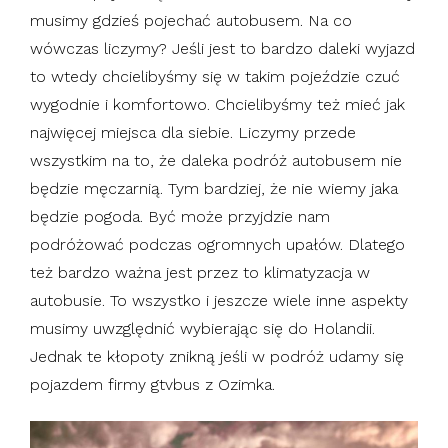
musimy gdzieś pojechać autobusem. Na co
wówczas liczymy? Jeśli jest to bardzo daleki wyjazd
to wtedy chcielibyśmy się w takim pojeździe czuć
wygodnie i komfortowo. Chcielibyśmy też mieć jak
najwięcej miejsca dla siebie. Liczymy przede
wszystkim na to, że daleka podróż autobusem nie
będzie męczarnią. Tym bardziej, że nie wiemy jaka
będzie pogoda. Być może przyjdzie nam
podróżować podczas ogromnych upałów. Dlatego
też bardzo ważna jest przez to klimatyzacja w
autobusie. To wszystko i jeszcze wiele inne aspekty
musimy uwzględnić wybierając się do Holandii.
Jednak te kłopoty znikną jeśli w podróż udamy się
pojazdem firmy gtvbus z Ozimka.