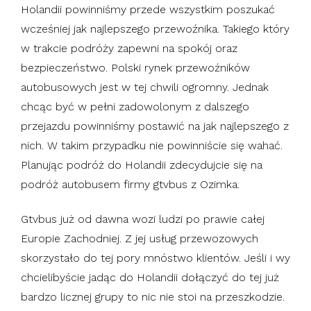
Holandii powinniśmy przede wszystkim poszukać
wcześniej jak najlepszego przewoźnika. Takiego który
w trakcie podróży zapewni na spokój oraz
bezpieczeństwo. Polski rynek przewoźników
autobusowych jest w tej chwili ogromny. Jednak
chcąc być w pełni zadowolonym z dalszego
przejazdu powinniśmy postawić na jak najlepszego z
nich. W takim przypadku nie powinniście się wahać.
Planując podróż do Holandii zdecydujcie się na
podróż autobusem firmy gtvbus z Ozimka.
Gtvbus już od dawna wozi ludzi po prawie całej
Europie Zachodniej. Z jej usług przewozowych
skorzystało do tej pory mnóstwo klientów. Jeśli i wy
chcielibyście jadąc do Holandii dołączyć do tej już
bardzo licznej grupy to nic nie stoi na przeszkodzie.