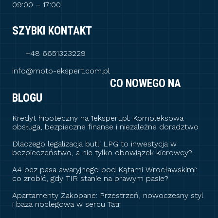
09:00 – 17:00
SZYBKI KONTAKT
+48 6651323229
info@moto-ekspert.com.pl
CO NOWEGO NA
BLOGU
Kredyt hipoteczny na 1ekspert.pl: Kompleksowa
obsługa, bezpieczne finanse i niezależne doradztwo
Dlaczego legalizacja butli LPG to inwestycja w
bezpieczeństwo, a nie tylko obowiązek kierowcy?
A4 bez pasa awaryjnego pod Kątami Wrocławskimi:
co zrobić, gdy TIR stanie na prawym pasie?
Apartamenty Zakopane: Przestrzeń, nowoczesny styl
i baza noclegowa w sercu Tatr