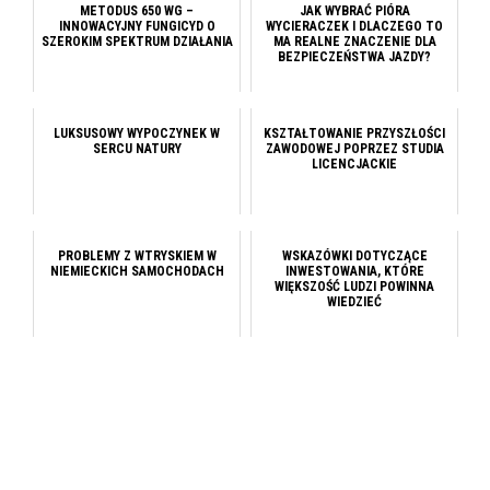
METODUS 650 WG –
JAK WYBRAĆ PIÓRA
INNOWACYJNY FUNGICYD O
WYCIERACZEK I DLACZEGO TO
SZEROKIM SPEKTRUM DZIAŁANIA
MA REALNE ZNACZENIE DLA
BEZPIECZEŃSTWA JAZDY?
LUKSUSOWY WYPOCZYNEK W
KSZTAŁTOWANIE PRZYSZŁOŚCI
SERCU NATURY
ZAWODOWEJ POPRZEZ STUDIA
LICENCJACKIE
PROBLEMY Z WTRYSKIEM W
WSKAZÓWKI DOTYCZĄCE
NIEMIECKICH SAMOCHODACH
INWESTOWANIA, KTÓRE
WIĘKSZOŚĆ LUDZI POWINNA
WIEDZIEĆ