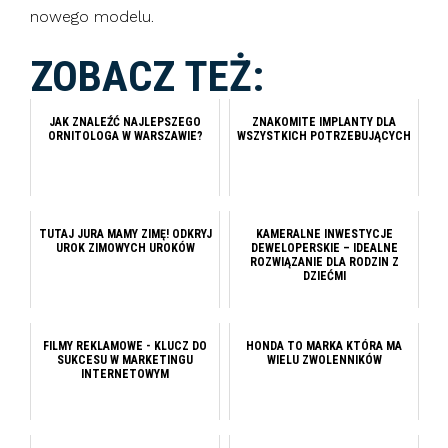
nowego modelu.
ZOBACZ TEŻ:
JAK ZNALEŹĆ NAJLEPSZEGO
ZNAKOMITE IMPLANTY DLA
ORNITOLOGA W WARSZAWIE?
WSZYSTKICH POTRZEBUJĄCYCH
TUTAJ JURA MAMY ZIMĘ! ODKRYJ
KAMERALNE INWESTYCJE
UROK ZIMOWYCH UROKÓW
DEWELOPERSKIE – IDEALNE
ROZWIĄZANIE DLA RODZIN Z
DZIEĆMI
FILMY REKLAMOWE - KLUCZ DO
HONDA TO MARKA KTÓRA MA
SUKCESU W MARKETINGU
WIELU ZWOLENNIKÓW
INTERNETOWYM