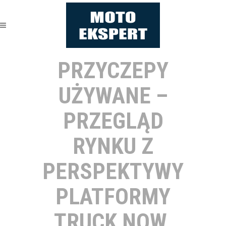
PRZYCZEPY
UŻYWANE –
PRZEGLĄD
RYNKU Z
PERSPEKTYWY
PLATFORMY
TRUCK NOW.