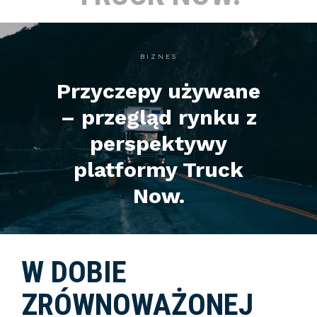
BIZNES
Przyczepy używane
– przegląd rynku z
perspektywy
platformy Truck
Now.
W DOBIE
ZRÓWNOWAŻONEJ