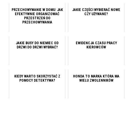
PRZECHOWYWANIE W DOMU: JAK
JAKIE CZĘŚCI WYBIERAĆ NOWE
EFEKTYWNIE ORGANIZOWAĆ
CZY UŻYWANE?
PRZESTRZEŃ DO
PRZECHOWYWANIA
JAKIE BUSY DO NIEMIEC OD
EWIDENCJA CZASU PRACY
DRZWI DO DRZWI WYBRAĆ?
KIEROWCÓW
KIEDY WARTO SKORZYSTAĆ Z
HONDA TO MARKA KTÓRA MA
POMOCY DETEKTYWA?
WIELU ZWOLENNIKÓW