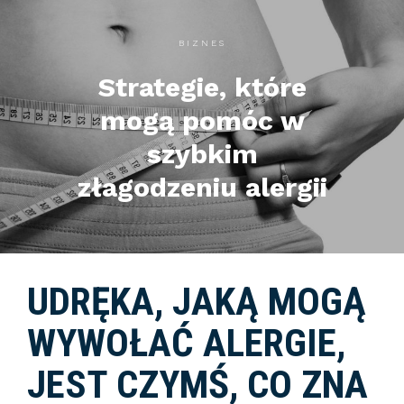
BIZNES
Strategie, które
mogą pomóc w
szybkim
złagodzeniu alergii
UDRĘKA, JAKĄ MOGĄ
WYWOŁAĆ ALERGIE,
JEST CZYMŚ, CO ZNA