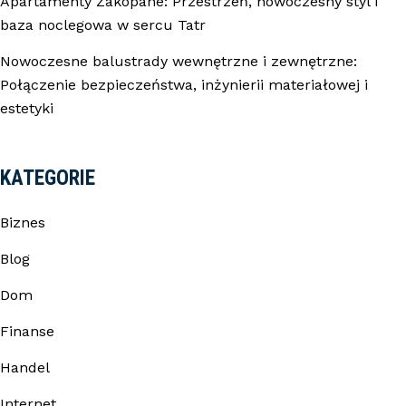
Apartamenty Zakopane: Przestrzeń, nowoczesny styl i
baza noclegowa w sercu Tatr
Nowoczesne balustrady wewnętrzne i zewnętrzne:
Połączenie bezpieczeństwa, inżynierii materiałowej i
estetyki
KATEGORIE
Biznes
Blog
Dom
Finanse
Handel
Internet