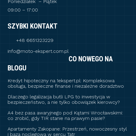
Poniedziałek – Piątek
09:00 – 17:00
SZYBKI KONTAKT
+48 6651323229
info@moto-ekspert.com.pl
CO NOWEGO NA
BLOGU
Kredyt hipoteczny na 1ekspert.pl: Kompleksowa
obsługa, bezpieczne finanse i niezależne doradztwo
Dlaczego legalizacja butli LPG to inwestycja w
bezpieczeństwo, a nie tylko obowiązek kierowcy?
A4 bez pasa awaryjnego pod Kątami Wrocławskimi:
co zrobić, gdy TIR stanie na prawym pasie?
Apartamenty Zakopane: Przestrzeń, nowoczesny styl
i baza noclegowa w sercu Tatr