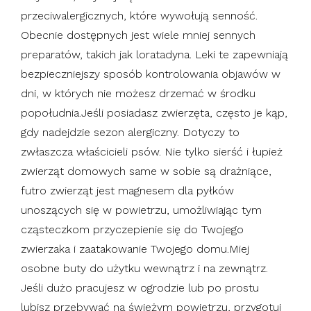
przeciwalergicznych, które wywołują senność.
Obecnie dostępnych jest wiele mniej sennych
preparatów, takich jak loratadyna. Leki te zapewniają
bezpieczniejszy sposób kontrolowania objawów w
dni, w których nie możesz drzemać w środku
popołudnia.Jeśli posiadasz zwierzęta, często je kąp,
gdy nadejdzie sezon alergiczny. Dotyczy to
zwłaszcza właścicieli psów. Nie tylko sierść i łupież
zwierząt domowych same w sobie są drażniące,
futro zwierząt jest magnesem dla pyłków
unoszących się w powietrzu, umożliwiając tym
cząsteczkom przyczepienie się do Twojego
zwierzaka i zaatakowanie Twojego domu.Miej
osobne buty do użytku wewnątrz i na zewnątrz.
Jeśli dużo pracujesz w ogrodzie lub po prostu
lubisz przebywać na świeżym powietrzu, przygotuj