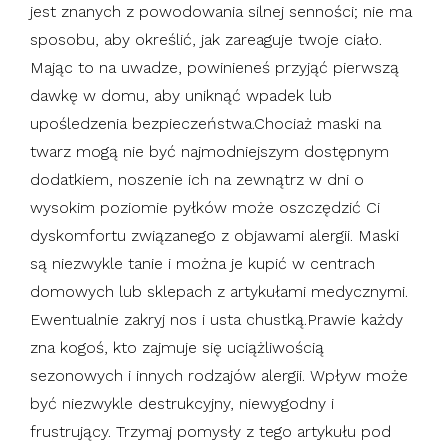
jest znanych z powodowania silnej senności; nie ma
sposobu, aby określić, jak zareaguje twoje ciało.
Mając to na uwadze, powinieneś przyjąć pierwszą
dawkę w domu, aby uniknąć wpadek lub
upośledzenia bezpieczeństwa.Chociaż maski na
twarz mogą nie być najmodniejszym dostępnym
dodatkiem, noszenie ich na zewnątrz w dni o
wysokim poziomie pyłków może oszczędzić Ci
dyskomfortu związanego z objawami alergii. Maski
są niezwykle tanie i można je kupić w centrach
domowych lub sklepach z artykułami medycznymi.
Ewentualnie zakryj nos i usta chustką.Prawie każdy
zna kogoś, kto zajmuje się uciążliwością
sezonowych i innych rodzajów alergii. Wpływ może
być niezwykle destrukcyjny, niewygodny i
frustrujący. Trzymaj pomysły z tego artykułu pod