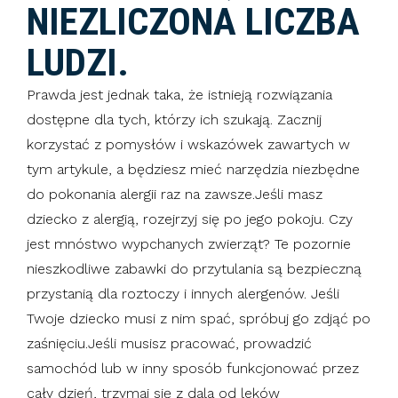
NIEZLICZONA LICZBA
LUDZI.
Prawda jest jednak taka, że ​​istnieją rozwiązania
dostępne dla tych, którzy ich szukają. Zacznij
korzystać z pomysłów i wskazówek zawartych w
tym artykule, a będziesz mieć narzędzia niezbędne
do pokonania alergii raz na zawsze.Jeśli masz
dziecko z alergią, rozejrzyj się po jego pokoju. Czy
jest mnóstwo wypchanych zwierząt? Te pozornie
nieszkodliwe zabawki do przytulania są bezpieczną
przystanią dla roztoczy i innych alergenów. Jeśli
Twoje dziecko musi z nim spać, spróbuj go zdjąć po
zaśnięciu.Jeśli musisz pracować, prowadzić
samochód lub w inny sposób funkcjonować przez
cały dzień, trzymaj się z dala od leków