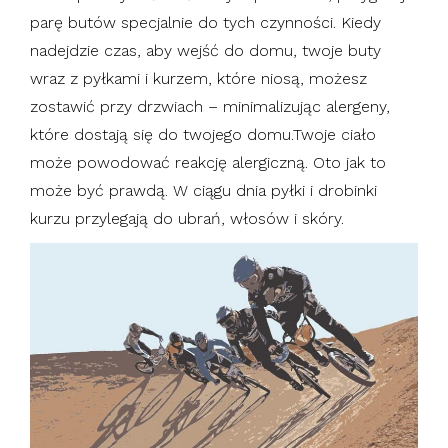
parę butów specjalnie do tych czynności. Kiedy
nadejdzie czas, aby wejść do domu, twoje buty
wraz z pyłkami i kurzem, które niosą, możesz
zostawić przy drzwiach – minimalizując alergeny,
które dostają się do twojego domu.Twoje ciało
może powodować reakcję alergiczną. Oto jak to
może być prawdą. W ciągu dnia pyłki i drobinki
kurzu przylegają do ubrań, włosów i skóry.