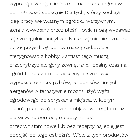
wypraną piżamę; eliminuje to nadmiar alergenów i
pomaga spać spokojnie.Dla tych, którzy kochają
ideę pracy we własnym ogródku warzywnym,
alergie wywołane przez pleśń i pyłki mogą wydawać
się szczególnie uciążliwe. Na szczęście nie oznacza
to, że przyszli ogrodnicy muszą całkowicie
zrezygnować z hobby. Zamiast tego muszą
przechytrzyć alergeny zewnętrzne. Idealny czas na
ogród to zaraz po burzy, kiedy deszczówka
wypłukuje chmury pyłków, zarodników i innych
alergenów. Alternatywnie można użyć węża
ogrodowego do spryskania miejsca, w którym
planują pracować.Leczenie objawów alergii po raz
pierwszy za pomocą recepty na leki
przeciwhistaminowe lub bez recepty najlepiej jest
podejść do tego ostrożnie. Wiele z tych produktów