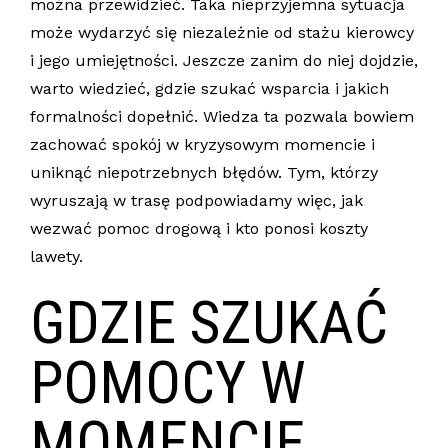
można przewidzieć. Taka nieprzyjemna sytuacja
może wydarzyć się niezależnie od stażu kierowcy
i jego umiejętności. Jeszcze zanim do niej dojdzie,
warto wiedzieć, gdzie szukać wsparcia i jakich
formalności dopełnić. Wiedza ta pozwala bowiem
zachować spokój w kryzysowym momencie i
uniknąć niepotrzebnych błędów. Tym, którzy
wyruszają w trasę podpowiadamy więc, jak
wezwać pomoc drogową i kto ponosi koszty
lawety.
GDZIE SZUKAĆ
POMOCY W
MOMENCIE