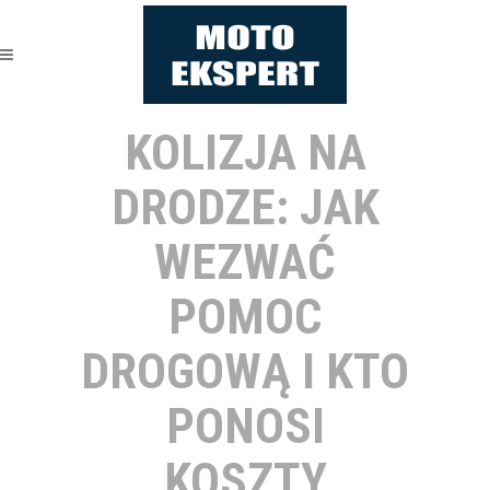
KOLIZJA NA
DRODZE: JAK
WEZWAĆ
POMOC
DROGOWĄ I KTO
PONOSI
KOSZTY