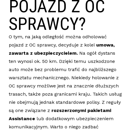
POJAZD Z OC
SPRAWCY?
O tym, na jaką odległość można odholować
pojazd z OC sprawcy, decyduje z kolei
umowa,
zawarta z ubezpieczycielem.
Na ogół dystans
ten wynosi ok. 50 km. Dzięki temu uszkodzone
auto może bez problemu trafić do najbliższego
warsztatu mechanicznego. Niekiedy holowanie z
OC sprawcy możliwe jest na znacznie dłuższych
trasach, także poza granicami kraju. Takich usług
nie obejmują jednak standardowe polisy. Z reguły
są one związane z
rozszerzonymi pakietami
Assistance
lub dodatkowym ubezpieczeniem
komunikacyjnym. Warto o niego zadbać