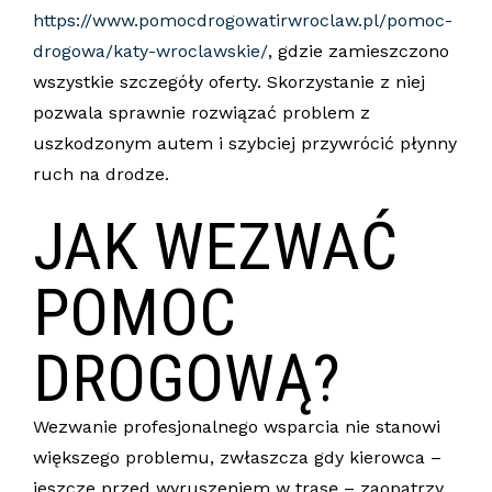
https://www.pomocdrogowatirwroclaw.pl/pomoc-
drogowa/katy-wroclawskie/
, gdzie zamieszczono
wszystkie szczegóły oferty. Skorzystanie z niej
pozwala sprawnie rozwiązać problem z
uszkodzonym autem i szybciej przywrócić płynny
ruch na drodze.
JAK WEZWAĆ
POMOC
DROGOWĄ?
Wezwanie profesjonalnego wsparcia nie stanowi
większego problemu, zwłaszcza gdy kierowca –
jeszcze przed wyruszeniem w trasę – zaopatrzy