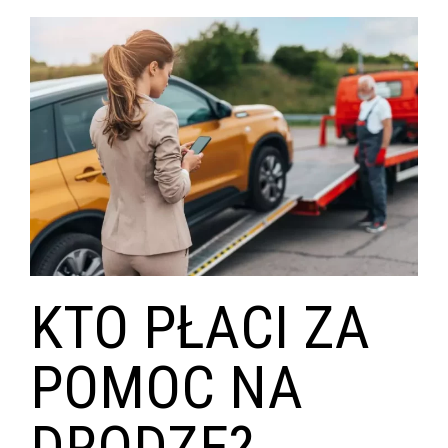
KTO PŁACI ZA
POMOC NA
DRODZE?