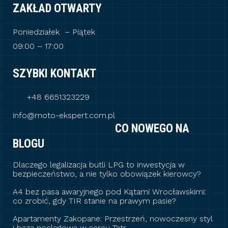
ZAKŁAD OTWARTY
Poniedziałek – Piątek
09:00 – 17:00
SZYBKI KONTAKT
+48 6651323229
info@moto-ekspert.com.pl
CO NOWEGO NA
BLOGU
Dlaczego legalizacja butli LPG to inwestycja w
bezpieczeństwo, a nie tylko obowiązek kierowcy?
A4 bez pasa awaryjnego pod Kątami Wrocławskimi:
co zrobić, gdy TIR stanie na prawym pasie?
Apartamenty Zakopane: Przestrzeń, nowoczesny styl
i baza noclegowa w sercu Tatr