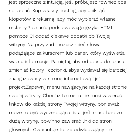
jest sprzeczne z intuicją, jeśli próbujesz również coś
sprzedać. Kup własny hosting, aby uniknąć
kłopotów z reklamą, aby móc wybierać własne
reklamy.Poznanie podstawowego języka HTML
pomoże Ci dodać ciekawe dodatki do Twojej
witryny. Na przykład możesz mieć słowa
podążające za kursorem lub baner, który wyświetla
ważne informacje. Pamiętaj, aby od czasu do czasu
zmieniać kolory i czcionki, abyś wydawał się bardziej
zaangażowany w stronę internetową i jej
projekt.Zapewnij menu nawigacyjne na każdej stronie
swojej witryny. Chociaż to menu nie musi zawierać
linków do każdej strony Twojej witryny, ponieważ
może to być wyczerpująca lista, jeśli masz bardzo
dużą witrynę, powinno zawierać linki do stron
głównych. Gwarantuje to, że odwiedzający nie