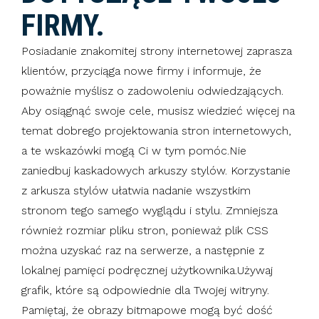
FIRMY.
Posiadanie znakomitej strony internetowej zaprasza
klientów, przyciąga nowe firmy i informuje, że
poważnie myślisz o zadowoleniu odwiedzających.
Aby osiągnąć swoje cele, musisz wiedzieć więcej na
temat dobrego projektowania stron internetowych,
a te wskazówki mogą Ci w tym pomóc.Nie
zaniedbuj kaskadowych arkuszy stylów. Korzystanie
z arkusza stylów ułatwia nadanie wszystkim
stronom tego samego wyglądu i stylu. Zmniejsza
również rozmiar pliku stron, ponieważ plik CSS
można uzyskać raz na serwerze, a następnie z
lokalnej pamięci podręcznej użytkownika.Używaj
grafik, które są odpowiednie dla Twojej witryny.
Pamiętaj, że obrazy bitmapowe mogą być dość