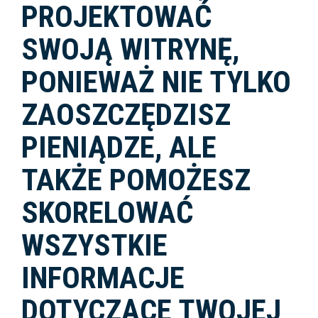
PROJEKTOWAĆ
SWOJĄ WITRYNĘ,
PONIEWAŻ NIE TYLKO
ZAOSZCZĘDZISZ
PIENIĄDZE, ALE
TAKŻE POMOŻESZ
SKORELOWAĆ
WSZYSTKIE
INFORMACJE
DOTYCZĄCE TWOJEJ