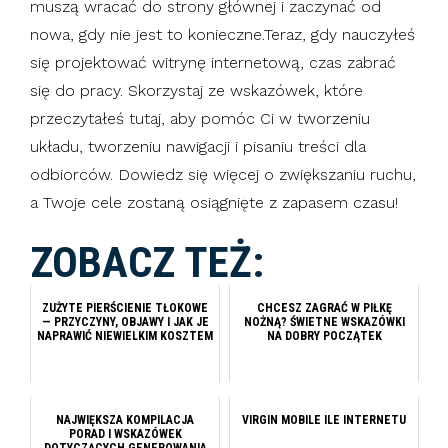
muszą wracać do strony głównej i zaczynać od
nowa, gdy nie jest to konieczne.Teraz, gdy nauczyłeś
się projektować witrynę internetową, czas zabrać
się do pracy. Skorzystaj ze wskazówek, które
przeczytałeś tutaj, aby pomóc Ci w tworzeniu
układu, tworzeniu nawigacji i pisaniu treści dla
odbiorców. Dowiedz się więcej o zwiększaniu ruchu,
a Twoje cele zostaną osiągnięte z zapasem czasu!
ZOBACZ TEŻ:
ZUŻYTE PIERŚCIENIE TŁOKOWE
CHCESZ ZAGRAĆ W PIŁKĘ
— PRZYCZYNY, OBJAWY I JAK JE
NOŻNĄ? ŚWIETNE WSKAZÓWKI
NAPRAWIĆ NIEWIELKIM KOSZTEM
NA DOBRY POCZĄTEK
NAJWIĘKSZA KOMPILACJA
VIRGIN MOBILE ILE INTERNETU
PORAD I WSKAZÓWEK