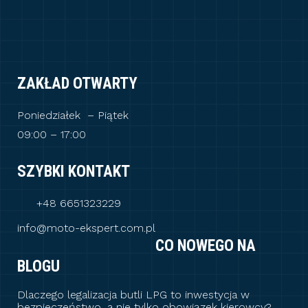
ZAKŁAD OTWARTY
Poniedziałek – Piątek
09:00 – 17:00
SZYBKI KONTAKT
+48 6651323229
info@moto-ekspert.com.pl
CO NOWEGO NA
BLOGU
Dlaczego legalizacja butli LPG to inwestycja w
bezpieczeństwo, a nie tylko obowiązek kierowcy?