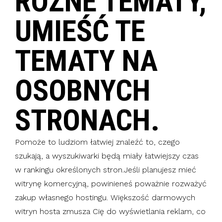
RÓŻNE TEMATY,
UMIEŚĆ TE
TEMATY NA
OSOBNYCH
STRONACH.
Pomoże to ludziom łatwiej znaleźć to, czego
szukają, a wyszukiwarki będą miały łatwiejszy czas
w rankingu określonych stron.Jeśli planujesz mieć
witrynę komercyjną, powinieneś poważnie rozważyć
zakup własnego hostingu. Większość darmowych
witryn hosta zmusza Cię do wyświetlania reklam, co