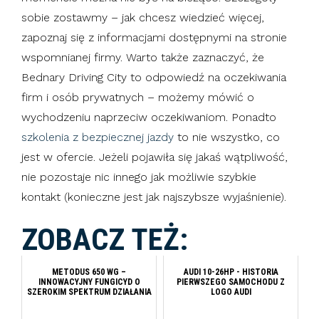
sobie zostawmy – jak chcesz wiedzieć więcej,
zapoznaj się z informacjami dostępnymi na stronie
wspomnianej firmy. Warto także zaznaczyć, że
Bednary Driving City to odpowiedź na oczekiwania
firm i osób prywatnych – możemy mówić o
wychodzeniu naprzeciw oczekiwaniom. Ponadto
szkolenia z bezpiecznej jazdy
to nie wszystko, co
jest w ofercie. Jeżeli pojawiła się jakaś wątpliwość,
nie pozostaje nic innego jak możliwie szybkie
kontakt (konieczne jest jak najszybsze wyjaśnienie).
ZOBACZ TEŻ:
METODUS 650 WG –
AUDI 10-26HP - HISTORIA
INNOWACYJNY FUNGICYD O
PIERWSZEGO SAMOCHODU Z
SZEROKIM SPEKTRUM DZIAŁANIA
LOGO AUDI