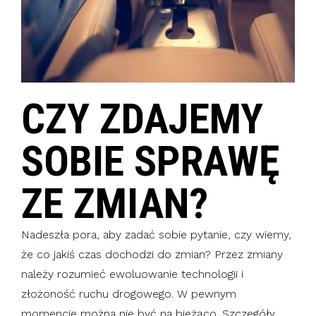
CZY ZDAJEMY
SOBIE SPRAWĘ
ZE ZMIAN?
Nadeszła pora, aby zadać sobie pytanie, czy wiemy,
że co jakiś czas dochodzi do zmian? Przez zmiany
należy rozumieć ewoluowanie technologii i
złożoność ruchu drogowego. W pewnym
momencie można nie być na bieżąco. Szczegóły