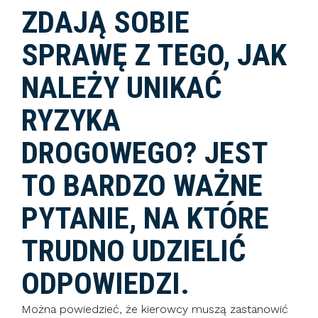
ZDAJĄ SOBIE
SPRAWĘ Z TEGO, JAK
NALEŻY UNIKAĆ
RYZYKA
DROGOWEGO? JEST
TO BARDZO WAŻNE
PYTANIE, NA KTÓRE
TRUDNO UDZIELIĆ
ODPOWIEDZI.
Można powiedzieć, że kierowcy muszą zastanowić