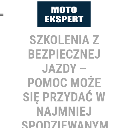
SZKOLENIA Z
BEZPIECZNEJ
JAZDY –
POMOC MOŻE
SIĘ PRZYDAĆ W
NAJMNIEJ
SPODZIEWANYM