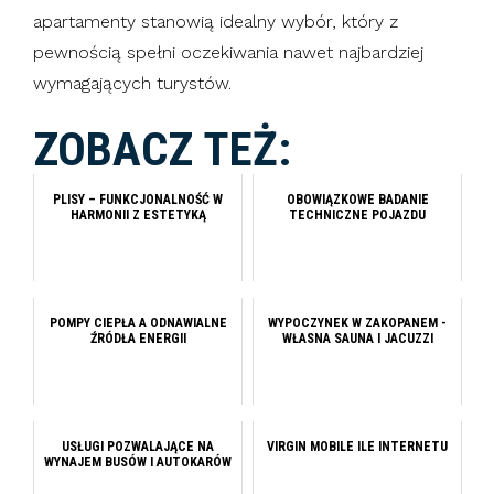
apartamenty stanowią idealny wybór, który z
pewnością spełni oczekiwania nawet najbardziej
wymagających turystów.
ZOBACZ TEŻ:
PLISY – FUNKCJONALNOŚĆ W
OBOWIĄZKOWE BADANIE
HARMONII Z ESTETYKĄ
TECHNICZNE POJAZDU
POMPY CIEPŁA A ODNAWIALNE
WYPOCZYNEK W ZAKOPANEM -
ŹRÓDŁA ENERGII
WŁASNA SAUNA I JACUZZI
USŁUGI POZWALAJĄCE NA
VIRGIN MOBILE ILE INTERNETU
WYNAJEM BUSÓW I AUTOKARÓW