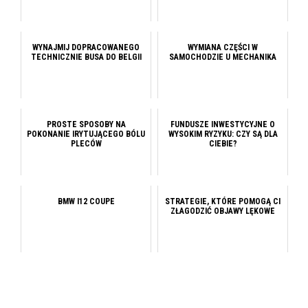
WYNAJMIJ DOPRACOWANEGO
WYMIANA CZĘŚCI W
TECHNICZNIE BUSA DO BELGII
SAMOCHODZIE U MECHANIKA
PROSTE SPOSOBY NA
FUNDUSZE INWESTYCYJNE O
POKONANIE IRYTUJĄCEGO BÓLU
WYSOKIM RYZYKU: CZY SĄ DLA
PLECÓW
CIEBIE?
BMW I12 COUPE
STRATEGIE, KTÓRE POMOGĄ CI
ZŁAGODZIĆ OBJAWY LĘKOWE