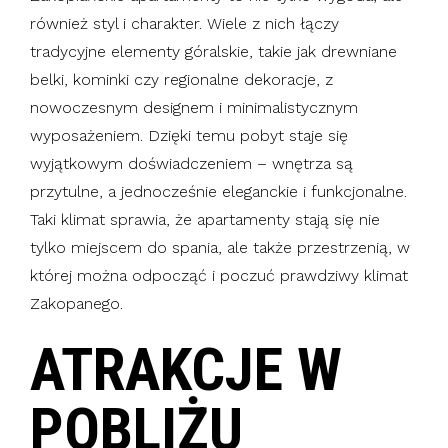
również styl i charakter. Wiele z nich łączy
tradycyjne elementy góralskie, takie jak drewniane
belki, kominki czy regionalne dekoracje, z
nowoczesnym designem i minimalistycznym
wyposażeniem. Dzięki temu pobyt staje się
wyjątkowym doświadczeniem – wnętrza są
przytulne, a jednocześnie eleganckie i funkcjonalne.
Taki klimat sprawia, że apartamenty stają się nie
tylko miejscem do spania, ale także przestrzenią, w
której można odpocząć i poczuć prawdziwy klimat
Zakopanego.
ATRAKCJE W
POBLIŻU