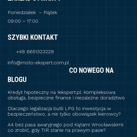
Poniedziałek – Piątek
09:00 – 17:00
SZYBKI KONTAKT
+48 6651323229
info@moto-ekspert.com.pl
CO NOWEGO NA
BLOGU
Kredyt hipoteczny na 1ekspert.pl: Kompleksowa
obsługa, bezpieczne finanse i niezależne doradztwo
Dlaczego legalizacja butli LPG to inwestycja w
bezpieczeństwo, a nie tylko obowiązek kierowcy?
A4 bez pasa awaryjnego pod Kątami Wrocławskimi:
co zrobić, gdy TIR stanie na prawym pasie?