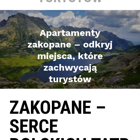
BIZNES
Apartamenty
zakopane – odkryj
miejsca, które
zachwycają
turystów
ZAKOPANE –
SERCE