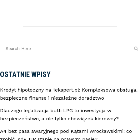
OSTATNIE WPISY
Kredyt hipoteczny na 1ekspert.pl: Kompleksowa obsługa,
bezpieczne finanse i niezależne doradztwo
Dlaczego legalizacja butli LPG to inwestycja w
bezpieczeństwo, a nie tylko obowiązek kierowcy?
A4 bez pasa awaryjnego pod Kątami Wrocławskimi: co
zrobić, gdy TIR stanie na prawym pasie?