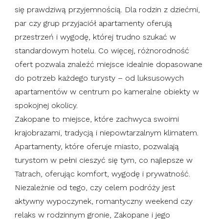
się prawdziwą przyjemnością. Dla rodzin z dziećmi,
par czy grup przyjaciół apartamenty oferują
przestrzeń i wygodę, której trudno szukać w
standardowym hotelu. Co więcej, różnorodność
ofert pozwala znaleźć miejsce idealnie dopasowane
do potrzeb każdego turysty – od luksusowych
apartamentów w centrum po kameralne obiekty w
spokojnej okolicy.
Zakopane to miejsce, które zachwyca swoimi
krajobrazami, tradycją i niepowtarzalnym klimatem.
Apartamenty, które oferuje miasto, pozwalają
turystom w pełni cieszyć się tym, co najlepsze w
Tatrach, oferując komfort, wygodę i prywatność.
Niezależnie od tego, czy celem podróży jest
aktywny wypoczynek, romantyczny weekend czy
relaks w rodzinnym gronie, Zakopane i jego