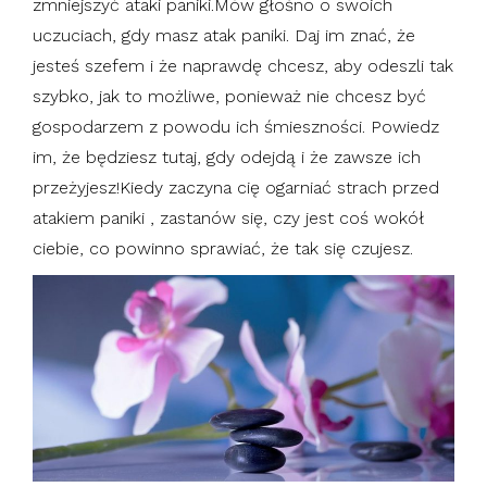
zmniejszyć ataki paniki.Mów głośno o swoich
uczuciach, gdy masz atak paniki. Daj im znać, że
jesteś szefem i że naprawdę chcesz, aby odeszli tak
szybko, jak to możliwe, ponieważ nie chcesz być
gospodarzem z powodu ich śmieszności. Powiedz
im, że będziesz tutaj, gdy odejdą i że zawsze ich
przeżyjesz!Kiedy zaczyna cię ogarniać strach przed
atakiem paniki , zastanów się, czy jest coś wokół
ciebie, co powinno sprawiać, że tak się czujesz.