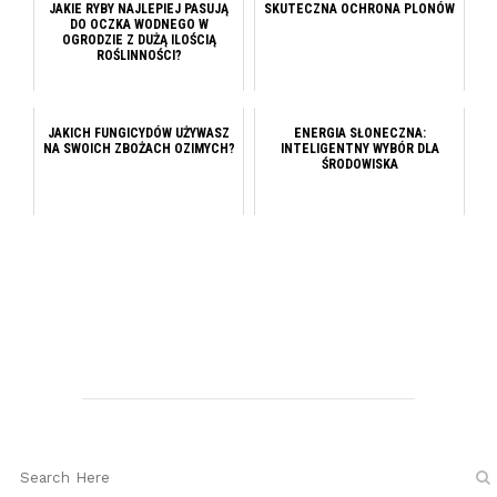
JAKIE RYBY NAJLEPIEJ PASUJĄ
SKUTECZNA OCHRONA PLONÓW
DO OCZKA WODNEGO W
OGRODZIE Z DUŻĄ ILOŚCIĄ
ROŚLINNOŚCI?
JAKICH FUNGICYDÓW UŻYWASZ
ENERGIA SŁONECZNA:
NA SWOICH ZBOŻACH OZIMYCH?
INTELIGENTNY WYBÓR DLA
ŚRODOWISKA