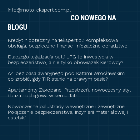
info@moto-ekspert.com.pl
CO NOWEGO NA
BLOGU
Kredyt hipoteczny na 1ekspert.pl: Kompleksowa
obsługa, bezpieczne finanse i niezależne doradztwo
Dlaczego legalizacja butli LPG to inwestycja w
bezpieczeństwo, a nie tylko obowiązek kierowcy?
A4 bez pasa awaryjnego pod Kątami Wrocławskimi:
co zrobić, gdy TIR stanie na prawym pasie?
Apartamenty Zakopane: Przestrzeń, nowoczesny styl
i baza noclegowa w sercu Tatr
Nowoczesne balustrady wewnętrzne i zewnętrzne:
Połączenie bezpieczeństwa, inżynierii materiałowej i
estetyki