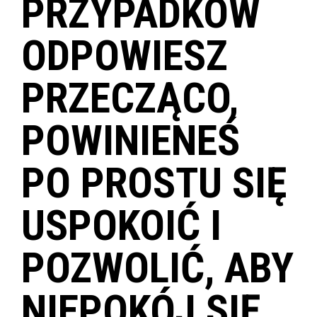
PRZYPADKÓW
ODPOWIESZ
PRZECZĄCO,
POWINIENEŚ
PO PROSTU SIĘ
USPOKOIĆ I
POZWOLIĆ, ABY
NIEPOKÓJ SIĘ