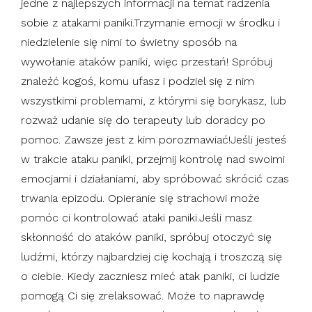
jedne z najlepszych informacji na temat radzenia
sobie z atakami paniki.Trzymanie emocji w środku i
niedzielenie się nimi to świetny sposób na
wywołanie ataków paniki, więc przestań! Spróbuj
znaleźć kogoś, komu ufasz i podziel się z nim
wszystkimi problemami, z którymi się borykasz, lub
rozważ udanie się do terapeuty lub doradcy po
pomoc. Zawsze jest z kim porozmawiać!Jeśli jesteś
w trakcie ataku paniki, przejmij kontrolę nad swoimi
emocjami i działaniami, aby spróbować skrócić czas
trwania epizodu. Opieranie się strachowi może
pomóc ci kontrolować ataki paniki.Jeśli masz
skłonność do ataków paniki, spróbuj otoczyć się
ludźmi, którzy najbardziej cię kochają i troszczą się
o ciebie. Kiedy zaczniesz mieć atak paniki, ci ludzie
pomogą Ci się zrelaksować. Może to naprawdę