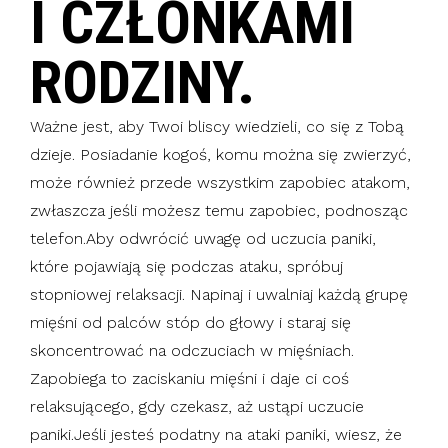
I CZŁONKAMI
RODZINY.
Ważne jest, aby Twoi bliscy wiedzieli, co się z Tobą
dzieje. Posiadanie kogoś, komu można się zwierzyć,
może również przede wszystkim zapobiec atakom,
zwłaszcza jeśli możesz temu zapobiec, podnosząc
telefon.Aby odwrócić uwagę od uczucia paniki,
które pojawiają się podczas ataku, spróbuj
stopniowej relaksacji. Napinaj i uwalniaj każdą grupę
mięśni od palców stóp do głowy i staraj się
skoncentrować na odczuciach w mięśniach.
Zapobiega to zaciskaniu mięśni i daje ci coś
relaksującego, gdy czekasz, aż ustąpi uczucie
paniki.Jeśli jesteś podatny na ataki paniki, wiesz, że