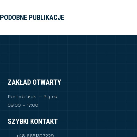
PODOBNE PUBLIKACJE
ZAKŁAD OTWARTY
Poniedziałek – Piątek
09:00 – 17:00
SZYBKI KONTAKT
+48 6651323229