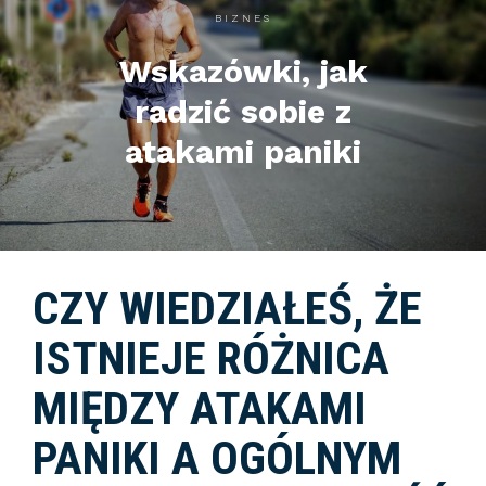
BIZNES
Wskazówki, jak
radzić sobie z
atakami paniki
CZY WIEDZIAŁEŚ, ŻE
ISTNIEJE RÓŻNICA
MIĘDZY ATAKAMI
PANIKI A OGÓLNYM