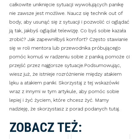
całkowite uniknięcie sytuacji wywołujących panikę
nie zawsze jest możliwe. Naucz się technik out of
body, aby usunąć się z sytuacji i pozwolić ci oglądać
ją tak, jakbyś oglądał telewizję. Co byś sobie kazała
zrobić? Jak zapewniłbyś komfort? Często stawianie
się w roli mentora lub przewodnika próbującego
pomóc komuś w radzeniu sobie z paniką pomoże ci
przejść przez najgorsze sytuacje.Podsumowując,
wiesz już, że istnieje rozróżnienie między atakiem
lęku a atakiem paniki. Skorzystaj z tej wskazówki
wraz z innymi w tym artykule, aby pomóc sobie
lepiej i żyć życiem, które chcesz żyć. Mamy
nadzieję, że skorzystasz z porad podanych tutaj.
ZOBACZ TEŻ: