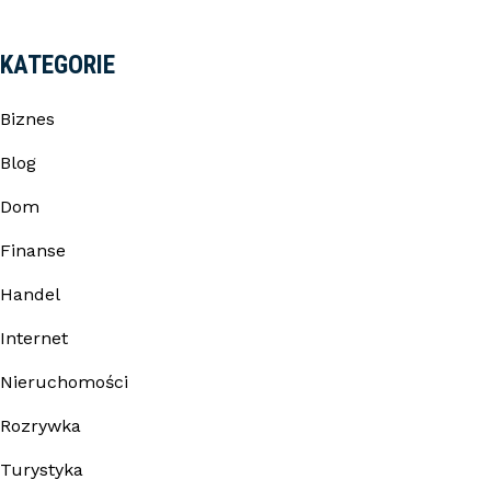
KATEGORIE
Biznes
Blog
Dom
Finanse
Handel
Internet
Nieruchomości
Rozrywka
Turystyka