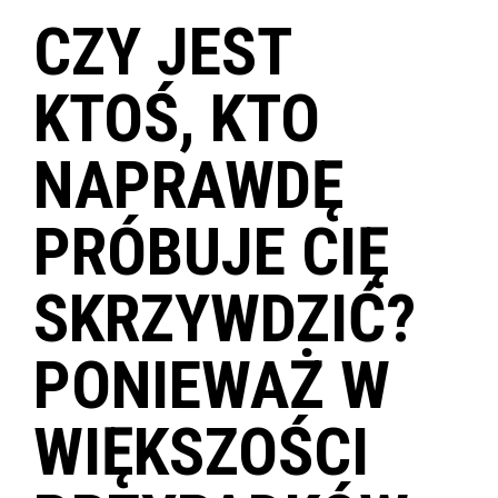
CZY JEST
KTOŚ, KTO
NAPRAWDĘ
PRÓBUJE CIĘ
SKRZYWDZIĆ?
PONIEWAŻ W
WIĘKSZOŚCI