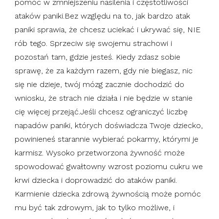
pomóc w zmniejszeniu nasilenia i częstotliwości
ataków paniki.Bez względu na to, jak bardzo atak
paniki sprawia, że ​​chcesz uciekać i ukrywać się, NIE
rób tego. Sprzeciw się swojemu strachowi i
pozostań tam, gdzie jesteś. Kiedy zdasz sobie
sprawę, że za każdym razem, gdy nie biegasz, nic
się nie dzieje, twój mózg zacznie dochodzić do
wniosku, że strach nie działa i nie będzie w stanie
cię więcej przejąć.Jeśli chcesz ograniczyć liczbę
napadów paniki, których doświadcza Twoje dziecko,
powinieneś starannie wybierać pokarmy, którymi je
karmisz. Wysoko przetworzona żywność może
spowodować gwałtowny wzrost poziomu cukru we
krwi dziecka i doprowadzić do ataków paniki.
Karmienie dziecka zdrową żywnością może pomóc
mu być tak zdrowym, jak to tylko możliwe, i