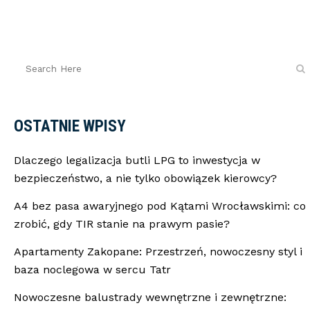
OSTATNIE WPISY
Dlaczego legalizacja butli LPG to inwestycja w
bezpieczeństwo, a nie tylko obowiązek kierowcy?
A4 bez pasa awaryjnego pod Kątami Wrocławskimi: co
zrobić, gdy TIR stanie na prawym pasie?
Apartamenty Zakopane: Przestrzeń, nowoczesny styl i
baza noclegowa w sercu Tatr
Nowoczesne balustrady wewnętrzne i zewnętrzne: