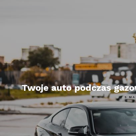
Twoje auto podczas gazo
5 M