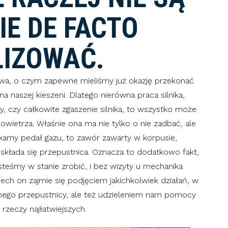
IE DE FACTO
IZOWAĆ.
iwa, o czym zapewne mieliśmy już okazję przekonać
a naszej kieszeni. Dlatego nierówna praca silnika,
y, czy całkowite zgaszenie silnika, to wszystko może
owietrza. Właśnie ona ma nie tylko o nie zadbać, ale
kamy pedał gazu, to zawór zawarty w korpusie,
 składa się przepustnica. Oznacza to dodatkowo fakt,
esteśmy w stanie zrobić, i bez wizyty u mechanika
ch on zajmie się podjęciem jakichkolwiek działań, w
znego przepustnicy, ale też udzieleniem nam pomocy
rzeczy najłatwiejszych.