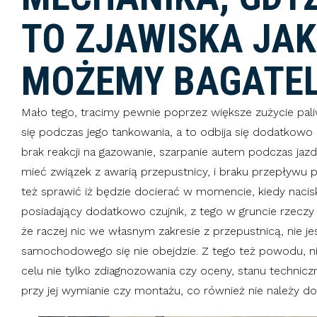
TO ZJAWISKA JAK
MOŻEMY BAGATEL
Mało tego, tracimy pewnie poprzez większe zużycie pal
się podczas jego tankowania, a to odbija się dodatkowo n
brak reakcji na gazowanie, szarpanie autem podczas jazd
mieć związek z awarią przepustnicy, i braku przepływu p
też sprawić iż będzie docierać w momencie, kiedy nacis
posiadający dodatkowo czujnik, z tego w gruncie rzeczy
że raczej nic we własnym zakresie z przepustnicą, nie j
samochodowego się nie obejdzie. Z tego też powodu, nie
celu nie tylko zdiagnozowania czy oceny, stanu technic
przy jej wymianie czy montażu, co również nie należy do 