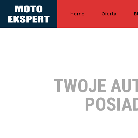
Home
Oferta
B
TWOJE AUT
POSIA