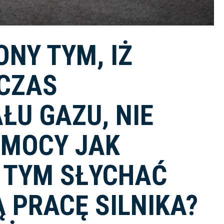
NY TYM, IŻ
CZAS
ŁU GAZU, NIE
 MOCY JAK
 TYM SŁYCHAĆ
 PRACĘ SILNIKA?