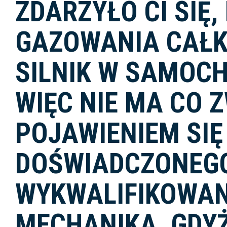
ZDARZYŁO CI SIĘ,
GAZOWANIA CAŁK
SILNIK W SAMOCH
WIĘC NIE MA CO 
POJAWIENIEM SIĘ
DOŚWIADCZONEGO
WYKWALIFIKOWA
MECHANIKA, GDYŻ