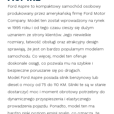
Ford Aspire to kompaktowy samochód osobowy
produkowany przez amerykańską firmę Ford Motor
Company. Model ten został wprowadzony na rynek
w 1995 roku i od tego czasu cieszy się dużym
uznaniem ze strony klientów. Jego niewielkie
rozmiary, łatwość obsługi oraz atrakcyjny design
sprawiają, że jest on bardzo popularnym modelem
samochodu. Co więcej, model ten oferuje
doskonałe osiągi, co pozwala mu na szybkie i
bezpieczne poruszanie się po drogach.
Model Ford Aspire posiada silnik benzynowy lub
diesel o mocy od 75 do 110 KM. Silniki te są w stanie
dostarczyć moc i moment obrotowy potrzebny do
dynamicznego przyspieszenia i elastycznego
prowadzenia pojazdu. Ponadto, model ten ma
bardzo niski poziom emisji spalin, co oznacza, że