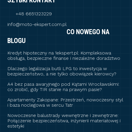
SZYBKI KONTAKT
+48 6651323229
info@moto-ekspert.com.pl
CO NOWEGO NA
BLOGU
Kredyt hipoteczny na 1ekspert.pl: Kompleksowa
obsługa, bezpieczne finanse i niezależne doradztwo
Dlaczego legalizacja butli LPG to inwestycja w
bezpieczeństwo, a nie tylko obowiązek kierowcy?
A4 bez pasa awaryjnego pod Kątami Wrocławskimi:
co zrobić, gdy TIR stanie na prawym pasie?
Apartamenty Zakopane: Przestrzeń, nowoczesny styl
i baza noclegowa w sercu Tatr
Nowoczesne balustrady wewnętrzne i zewnętrzne:
Połączenie bezpieczeństwa, inżynierii materiałowej i
estetyki