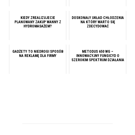
KIEDY ZREALIZUJECIE
DOSKONAŁY UKŁAD CHŁODZENIA
PLANOWANY ZAKUP WANNY Z
NA KTÓRY WARTO SIĘ
HYDROMASAŻEM?
ZDECYDOWAĆ
GADŻETY TO NIEDROGI SPOSÓB
METODUS 650 WG –
NA REKLAMĘ DLA FIRMY
INNOWACYJNY FUNGICYD O
SZEROKIM SPEKTRUM DZIAŁANIA