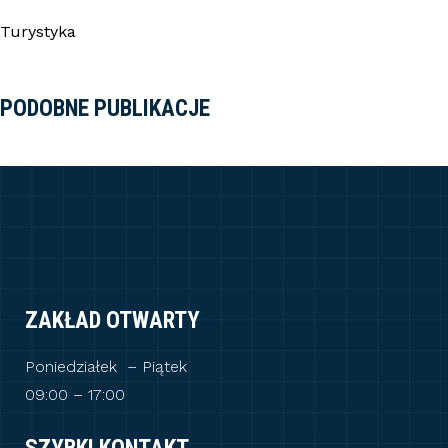
Turystyka
PODOBNE PUBLIKACJE
ZAKŁAD OTWARTY
Poniedziałek – Piątek
09:00 – 17:00