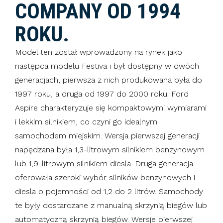
COMPANY OD 1994
ROKU.
Model ten został wprowadzony na rynek jako
następca modelu Festiva i był dostępny w dwóch
generacjach, pierwsza z nich produkowana była do
1997 roku, a druga od 1997 do 2000 roku. Ford
Aspire charakteryzuje się kompaktowymi wymiarami
i lekkim silnikiem, co czyni go idealnym
samochodem miejskim. Wersja pierwszej generacji
napędzana była 1,3-litrowym silnikiem benzynowym
lub 1,9-litrowym silnikiem diesla. Druga generacja
oferowała szeroki wybór silników benzynowych i
diesla o pojemności od 1,2 do 2 litrów. Samochody
te były dostarczane z manualną skrzynią biegów lub
automatyczną skrzynią biegów. Wersje pierwszej