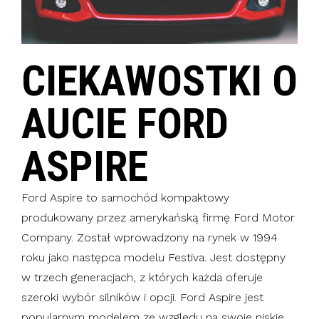
CIEKAWOSTKI O
AUCIE FORD
ASPIRE
Ford Aspire to samochód kompaktowy
produkowany przez amerykańską firmę Ford Motor
Company. Został wprowadzony na rynek w 1994
roku jako następca modelu Festiva. Jest dostępny
w trzech generacjach, z których każda oferuje
szeroki wybór silników i opcji. Ford Aspire jest
popularnym modelem ze względu na swoje niskie