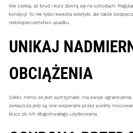
Nie czekaj, aż brud i kurz zbiorą się na schodach. Regu
kondycji. To nie tylko kwestia estetyki, ale także bezpi
niebezpieczeństwo upadku.
UNIKAJ NADMIER
OBCIĄŻENIA
Szkło, mimo że jest wytrzymałe, ma swoje ograniczenia.
zwłaszcza jeśli są one wspierane przez punkty mocowa
klucz do ich długotrwałego użytkowania.