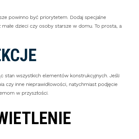
sze powinno być priorytetem. Dodaj specjalne
z małe dzieci czy osoby starsze w domu. To prosta, a
EKCJE
c stan wszystkich elementów konstrukcyjnych. Jeśli
a czy inne nieprawidłowości, natychmiast podjęcie
lemom w przyszłości.
WIETLENIE