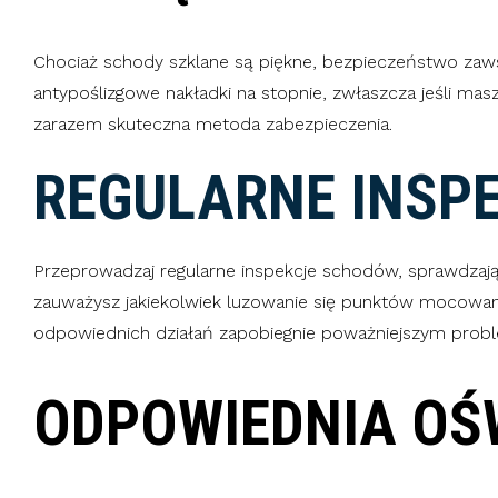
Chociaż schody szklane są piękne, bezpieczeństwo zaw
antypoślizgowe nakładki na stopnie, zwłaszcza jeśli mas
zarazem skuteczna metoda zabezpieczenia.
REGULARNE INSP
Przeprowadzaj regularne inspekcje schodów, sprawdzają
zauważysz jakiekolwiek luzowanie się punktów mocowani
odpowiednich działań zapobiegnie poważniejszym prob
ODPOWIEDNIA OŚ