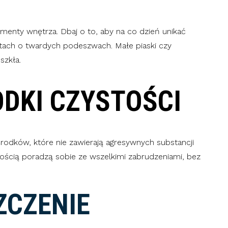
ementy wnętrza. Dbaj o to, aby na co dzień unikać
tach o twardych podeszwach. Małe piaski czy
szkła.
DKI CZYSTOŚCI
rodków, które nie zawierają agresywnych substancji
ością poradzą sobie ze wszelkimi zabrudzeniami, bez
ZCZENIE