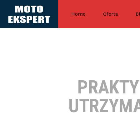
Home
Oferta
B
PRAKTY
UTRZYMA