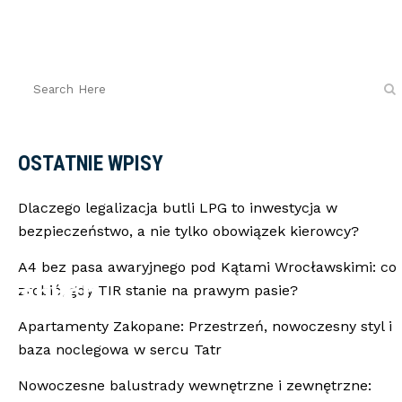
OSTATNIE WPISY
Dlaczego legalizacja butli LPG to inwestycja w
bezpieczeństwo, a nie tylko obowiązek kierowcy?
A4 bez pasa awaryjnego pod Kątami Wrocławskimi: co
klanych
zrobić, gdy TIR stanie na prawym pasie?
Apartamenty Zakopane: Przestrzeń, nowoczesny styl i
baza noclegowa w sercu Tatr
Nowoczesne balustrady wewnętrzne i zewnętrzne: