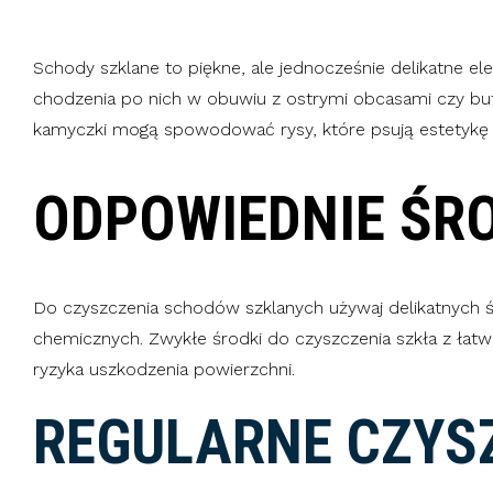
Schody szklane to piękne, ale jednocześnie delikatne el
chodzenia po nich w obuwiu z ostrymi obcasami czy bu
kamyczki mogą spowodować rysy, które psują estetykę 
ODPOWIEDNIE ŚRO
Do czyszczenia schodów szklanych używaj delikatnych ś
chemicznych. Zwykłe środki do czyszczenia szkła z łatw
ryzyka uszkodzenia powierzchni.
REGULARNE CZYS