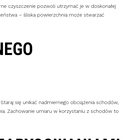
larne czyszczenie pozwoli utrzymać je w doskonałej
eczeństwa – śliska powierzchnia może stwarzać
NEGO
 Staraj się unikać nadmiernego obciążenia schodów,
nia. Zachowanie umiaru w korzystaniu z schodów to