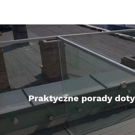
Praktyczne porady dot
14 GR