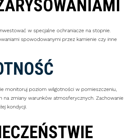
ZARYSOWANIAMI
inwestować w specjalne ochraniacze na stopnie.
sowaniami spowodowanymi przez kamienie czy inne
OTNOŚĆ
e monitoruj poziom wilgotności w pomieszczeniu,
tnym na zmiany warunków atmosferycznych. Zachowanie
ej kondycji.
IECZEŃSTWIE