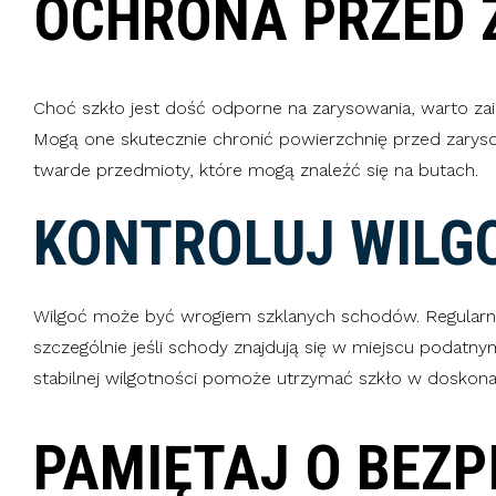
OCHRONA PRZED 
Choć szkło jest dość odporne na zarysowania, warto za
Mogą one skutecznie chronić powierzchnię przed zary
twarde przedmioty, które mogą znaleźć się na butach.
KONTROLUJ WILG
Wilgoć może być wrogiem szklanych schodów. Regularni
szczególnie jeśli schody znajdują się w miejscu poda
stabilnej wilgotności pomoże utrzymać szkło w doskonał
PAMIĘTAJ O BEZP