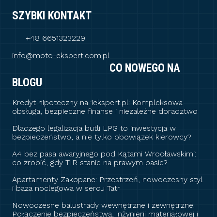
SZYBKI KONTAKT
+48 6651323229
info@moto-ekspert.com.pl
CO NOWEGO NA
BLOGU
Kredyt hipoteczny na 1ekspert.pl: Kompleksowa
obsługa, bezpieczne finanse i niezależne doradztwo
Dlaczego legalizacja butli LPG to inwestycja w
bezpieczeństwo, a nie tylko obowiązek kierowcy?
A4 bez pasa awaryjnego pod Kątami Wrocławskimi:
co zrobić, gdy TIR stanie na prawym pasie?
Apartamenty Zakopane: Przestrzeń, nowoczesny styl
i baza noclegowa w sercu Tatr
Nowoczesne balustrady wewnętrzne i zewnętrzne:
Połączenie bezpieczeństwa, inżynierii materiałowej i