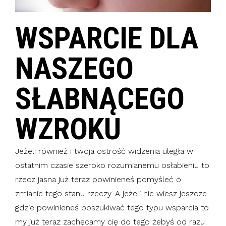
WSPARCIE DLA
NASZEGO
SŁABNĄCEGO
WZROKU
Jeżeli również i twoja ostrość widzenia uległa w
ostatnim czasie szeroko rozumianemu osłabieniu to
rzecz jasna już teraz powinieneś pomyśleć o
zmianie tego stanu rzeczy. A jeżeli nie wiesz jeszcze
gdzie powinieneś poszukiwać tego typu wsparcia to
my już teraz zachęcamy cię do tego żebyś od razu