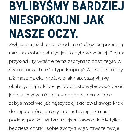
BYLIBYŚMY BARDZIEJ
NIESPOKOJNI JAK
NASZE OCZY.
Zwłaszcza jeżeli one już od jakiegoś czasu przestają
nam tak dobrze służyć jak to było wcześniej. Czy na
przykład i ty właśnie teraz zaczynasz dostrzegać w
swoich oczach tego typu kłopoty? A jeśli tak to czy
już masz na oku możliwie jak najlepszą klinikę
okulistyczną w której je po prostu wyleczysz? Jeżeli
jednak jeszcze nie to my podpowiadamy tobie
żebyś możliwie jak najszybciej skierował swoje kroki
do tej do której strony internetowej link masz
podany poniżej. W tym miejscu zawsze kiedy tylko
będziesz chciał i sobie życzyła więc zawsze twoje