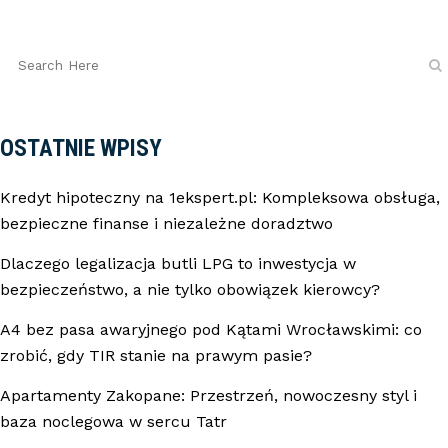
OSTATNIE WPISY
Kredyt hipoteczny na 1ekspert.pl: Kompleksowa obsługa,
bezpieczne finanse i niezależne doradztwo
Dlaczego legalizacja butli LPG to inwestycja w
bezpieczeństwo, a nie tylko obowiązek kierowcy?
A4 bez pasa awaryjnego pod Kątami Wrocławskimi: co
zrobić, gdy TIR stanie na prawym pasie?
Apartamenty Zakopane: Przestrzeń, nowoczesny styl i
baza noclegowa w sercu Tatr