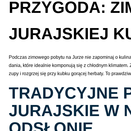
PRZYGODA: Z
JURAJSKIEJ K
Podczas zimowego pobytu na Jurze nie zapominaj o kulinar
dania, które idealnie komponują się z chłodnym klimatem.
zupy i rozgrzej się przy kubku gorącej herbaty. To prawdzi
TRADYCYJNE 
JURAJSKIE W
ODSŁONIE