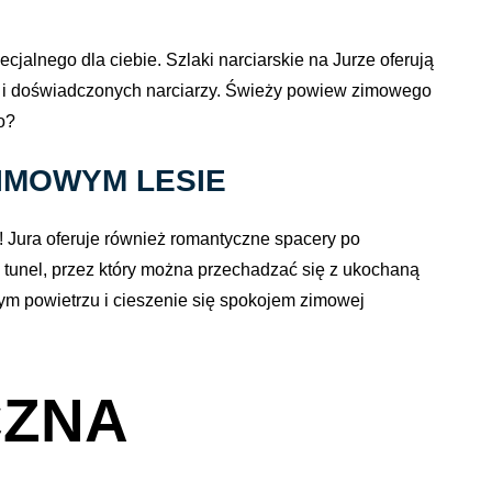
cjalnego dla ciebie. Szlaki narciarskie na Jurze oferują
k i doświadczonych narciarzy. Świeży powiew zimowego
o?
IMOWYM LESIE
o! Jura oferuje również romantyczne spacery po
 tunel, przez który można przechadzać się z ukochaną
m powietrzu i cieszenie się spokojem zimowej
CZNA