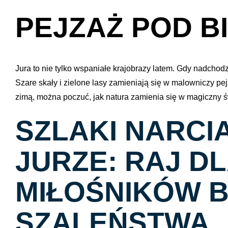
PEJZAŻ POD B
Jura to nie tylko wspaniałe krajobrazy latem. Gdy nadchodz
Szare skały i zielone lasy zamieniają się w malowniczy p
zimą, można poczuć, jak natura zamienia się w magiczny św
SZLAKI NARCI
JURZE: RAJ D
MIŁOŚNIKÓW 
SZALEŃSTWA