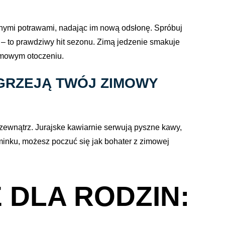
nymi potrawami, nadając im nową odsłonę. Spróbuj
– to prawdziwy hit sezonu. Zimą jedzenie smakuje
zimowym otoczeniu.
ZGRZEJĄ TWÓJ ZIMOWY
 zewnątrz. Jurajske kawiarnie serwują pyszne kawy,
minku, możesz poczuć się jak bohater z zimowej
 DLA RODZIN: