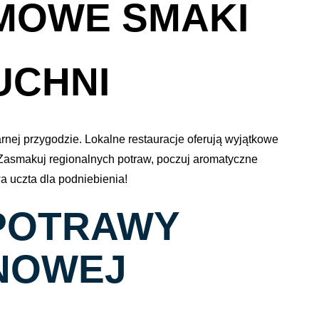
IMOWE SMAKI
UCHNI
nej przygodzie. Lokalne restauracje oferują wyjątkowe
 Zasmakuj regionalnych potraw, poczuj aromatyczne
wa uczta dla podniebienia!
POTRAWY
 NOWEJ