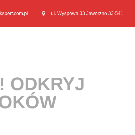
kspert.com.pl
ul. Wyspowa 33 Jaworzno 33-541
! ODKRYJ
ROKÓW