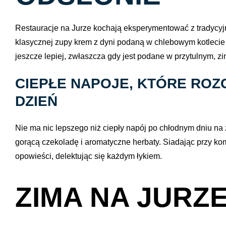
Restauracje na Jurze kochają eksperymentować z tradycyj
klasycznej zupy krem z dyni podaną w chlebowym kotlecie 
jeszcze lepiej, zwłaszcza gdy jest podane w przytulnym, 
CIEPŁE NAPOJE, KTÓRE RO
DZIEŃ
Nie ma nic lepszego niż ciepły napój po chłodnym dniu na
gorącą czekoladę i aromatyczne herbaty. Siadając przy ko
opowieści, delektując się każdym łykiem.
ZIMA NA JURZE