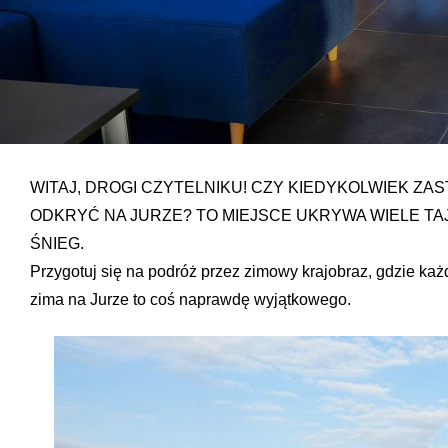
WITAJ, DROGI CZYTELNIKU! CZY KIEDYKOLWIEK ZAS
ODKRYĆ NA JURZE? TO MIEJSCE UKRYWA WIELE TA
ŚNIEG.
Przygotuj się na podróż przez zimowy krajobraz, gdzie ka
zima na Jurze to coś naprawdę wyjątkowego.