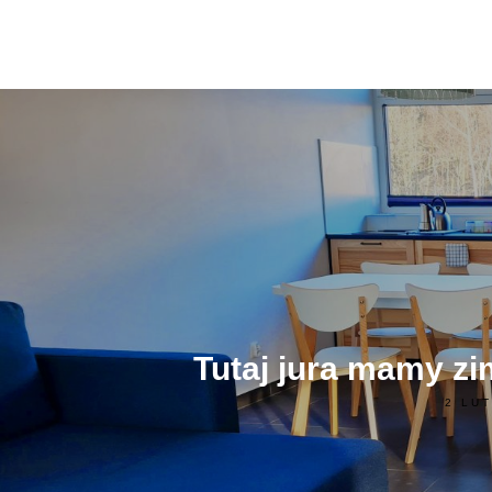
Tutaj jura mamy z
2 LU