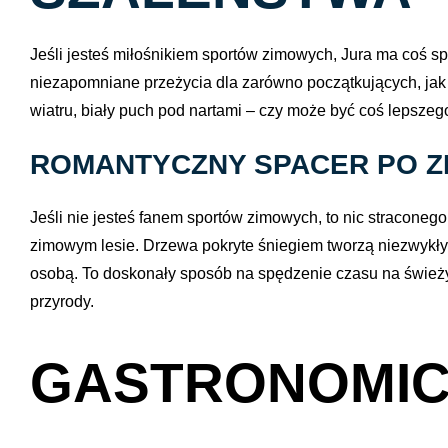
Jeśli jesteś miłośnikiem sportów zimowych, Jura ma coś spe
niezapomniane przeżycia dla zarówno początkujących, ja
wiatru, biały puch pod nartami – czy może być coś lepszeg
ROMANTYCZNY SPACER PO Z
Jeśli nie jesteś fanem sportów zimowych, to nic straconeg
zimowym lesie. Drzewa pokryte śniegiem tworzą niezwykły
osobą. To doskonały sposób na spędzenie czasu na świeży
przyrody.
GASTRONOMI