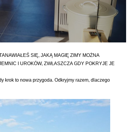
TANAWIAŁEŚ SIĘ, JAKĄ MAGIĘ ZIMY MOŻNA
JEMNIC I UROKÓW, ZWŁASZCZA GDY POKRYJE JE
żdy krok to nowa przygoda. Odkryjmy razem, dlaczego