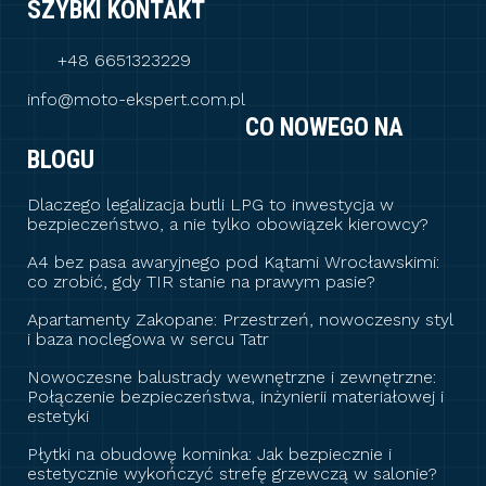
SZYBKI KONTAKT
+48 6651323229
info@moto-ekspert.com.pl
CO NOWEGO NA
BLOGU
Dlaczego legalizacja butli LPG to inwestycja w
bezpieczeństwo, a nie tylko obowiązek kierowcy?
A4 bez pasa awaryjnego pod Kątami Wrocławskimi:
co zrobić, gdy TIR stanie na prawym pasie?
Apartamenty Zakopane: Przestrzeń, nowoczesny styl
i baza noclegowa w sercu Tatr
Nowoczesne balustrady wewnętrzne i zewnętrzne:
Połączenie bezpieczeństwa, inżynierii materiałowej i
estetyki
Płytki na obudowę kominka: Jak bezpiecznie i
estetycznie wykończyć strefę grzewczą w salonie?