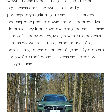
wewnątrz kabiny pojazdu i jest częścią układu
ogrzewania oraz nawiewu. Dzięki podgrzaniu
gorącego płynu jaki znajduje się z silnika, przenosi
ono ciepło w postaci powietrza oraz doprowadza
do dmuchawy która rozprowadza je po całej kabinie
auta. Jeżeli odczuwamy, iż ogrzewanie nie pozwala
nam na wytworzenie takiej temperatury której
oczekujemy, to warto sprawdzić gdzie leży problem
i przywrócić możliwość cieszenia się z ciepła w
naszym aucie.