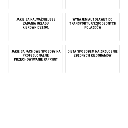
JAKIE SĄ NAJWAŻNIEJSZE
WYNAJEM AUTOLAWET DO
ZADANIA UKŁADU
TRANSPORTU USZKODZONYCH
KIEROWNICZEGO.
POJAZDÓW
JAKIE SĄ FACHOWE SPOSOBY NA
DIETA SPOSOBEM NA ZRZUCENIE
PROFESJONALNE
ZBĘDNYCH KILOGRAMÓW
PRZECHOWYWANIE PAPRYKI?