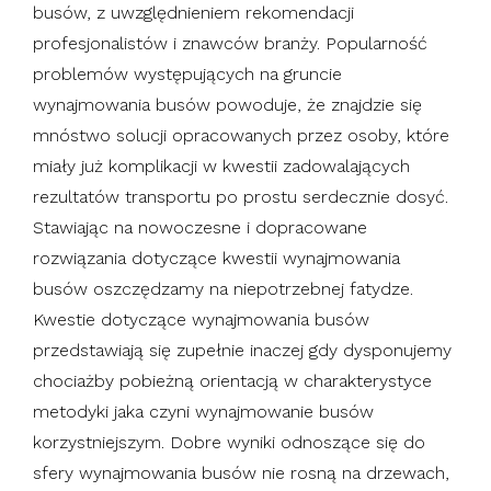
busów, z uwzględnieniem rekomendacji
profesjonalistów i znawców branży. Popularność
problemów występujących na gruncie
wynajmowania busów powoduje, że znajdzie się
mnóstwo solucji opracowanych przez osoby, które
miały już komplikacji w kwestii zadowalających
rezultatów transportu po prostu serdecznie dosyć.
Stawiając na nowoczesne i dopracowane
rozwiązania dotyczące kwestii wynajmowania
busów oszczędzamy na niepotrzebnej fatydze.
Kwestie dotyczące wynajmowania busów
przedstawiają się zupełnie inaczej gdy dysponujemy
chociażby pobieżną orientacją w charakterystyce
metodyki jaka czyni wynajmowanie busów
korzystniejszym. Dobre wyniki odnoszące się do
sfery wynajmowania busów nie rosną na drzewach,