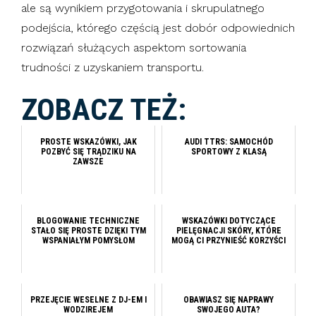
ale są wynikiem przygotowania i skrupulatnego
podejścia, którego częścią jest dobór odpowiednich
rozwiązań służących aspektom sortowania
trudności z uzyskaniem transportu.
ZOBACZ TEŻ:
PROSTE WSKAZÓWKI, JAK
AUDI TTRS: SAMOCHÓD
POZBYĆ SIĘ TRĄDZIKU NA
SPORTOWY Z KLASĄ
ZAWSZE
BLOGOWANIE TECHNICZNE
WSKAZÓWKI DOTYCZĄCE
STAŁO SIĘ PROSTE DZIĘKI TYM
PIELĘGNACJI SKÓRY, KTÓRE
WSPANIAŁYM POMYSŁOM
MOGĄ CI PRZYNIEŚĆ KORZYŚCI
PRZEJĘCIE WESELNE Z DJ-EM I
OBAWIASZ SIĘ NAPRAWY
WODZIREJEM
SWOJEGO AUTA?