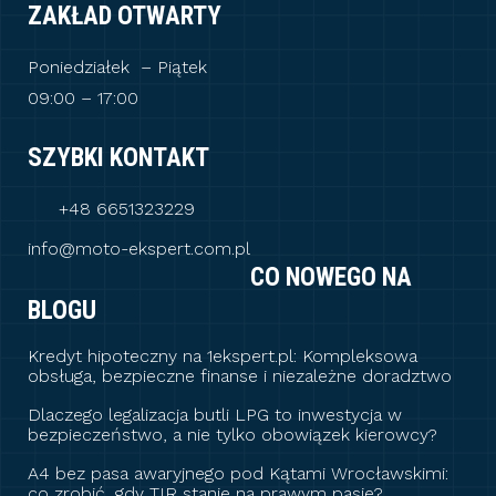
ZAKŁAD OTWARTY
Poniedziałek – Piątek
09:00 – 17:00
SZYBKI KONTAKT
+48 6651323229
info@moto-ekspert.com.pl
CO NOWEGO NA
BLOGU
Kredyt hipoteczny na 1ekspert.pl: Kompleksowa
obsługa, bezpieczne finanse i niezależne doradztwo
Dlaczego legalizacja butli LPG to inwestycja w
bezpieczeństwo, a nie tylko obowiązek kierowcy?
A4 bez pasa awaryjnego pod Kątami Wrocławskimi:
co zrobić, gdy TIR stanie na prawym pasie?