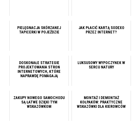
PIELĘGNACJA SKÓRZANEJ
JAK PŁACIĆ KARTĄ SODEXO
TAPICERKI W POJEŹDZIE
PRZEZ INTERNET?
DOSKONAŁE STRATEGIE
LUKSUSOWY WYPOCZYNEK W
PROJEKTOWANIA STRON
SERCU NATURY
INTERNETOWYCH, KTÓRE
NAPRAWDĘ POMAGAJĄ
ZAKUPY NOWEGO SAMOCHODU
MONTAŻ I DEMONTAŻ
SĄ ŁATWE DZIĘKI TYM
KOŁPAKÓW: PRAKTYCZNE
WSKAZÓWKOM
WSKAZÓWKI DLA KIEROWCÓW