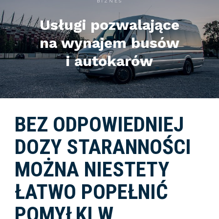
BIZNES
Usługi pozwalające
na wynajem busów
i autokarów
BEZ ODPOWIEDNIEJ
DOZY STARANNOŚCI
MOŻNA NIESTETY
ŁATWO POPEŁNIĆ
POMYŁKI W