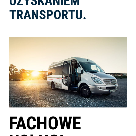
UZYSKANIEM
TRANSPORTU.
FACHOWE