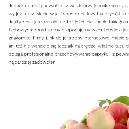
Jednak co mają uczynić ci z was którzy jednak muszą ją
wy już teraz wiecie w jaki sposób na leży tak czynić i to m
Jeśli jednak jeszcze nie lub też jeżeli nie znacie takiego 
fachowych porad to my proponujemy wam żebyście jak na
znakomitej firmy. Link do jej strony internetowej maci
ani też nie wahajcie się lecz jak najprędzej właśnie tutaj
polega profesjonalne przechowywanie papryki. I z pewno
najbardziej zadowoleni.