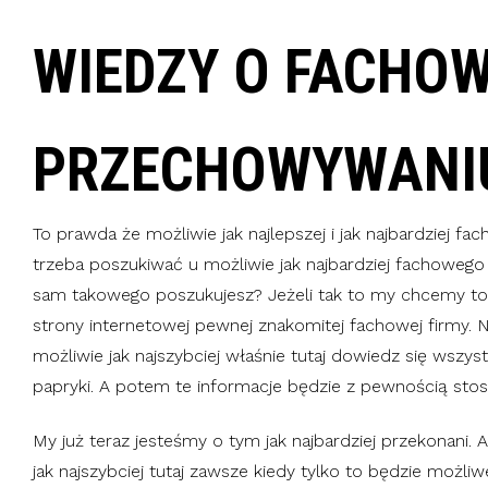
WIEDZY O FACHO
PRZECHOWYWANIU
To prawda że możliwie jak najlepszej i jak najbardziej fa
trzeba poszukiwać u możliwie jak najbardziej fachowego 
sam takowego poszukujesz? Jeżeli tak to my chcemy t
strony internetowej pewnej znakomitej fachowej firmy.
możliwie jak najszybciej właśnie tutaj dowiedz się wsz
papryki. A potem te informacje będzie z pewnością stos
My już teraz jesteśmy o tym jak najbardziej przekonani. A t
jak najszybciej tutaj zawsze kiedy tylko to będzie możliwe 