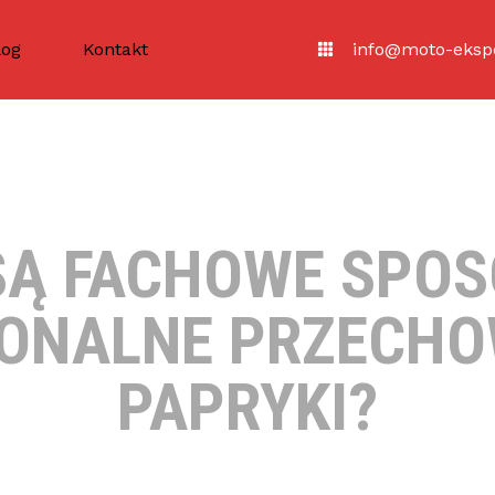
log
Kontakt
info@moto-ekspe
 SĄ FACHOWE SPOS
ONALNE PRZECH
PAPRYKI?