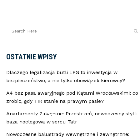
OSTATNIE WPISY
Dlaczego legalizacja butli LPG to inwestycja w
bezpieczeństwo, a nie tylko obowiązek kierowcy?
A4 bez pasa awaryjnego pod Kątami Wrocławskimi: co
zrobić, gdy TIR stanie na prawym pasie?
ie papryki?
Apartamenty Zakopane: Przestrzeń, nowoczesny styl i
baza noclegowa w sercu Tatr
Nowoczesne balustrady wewnętrzne i zewnętrzne: