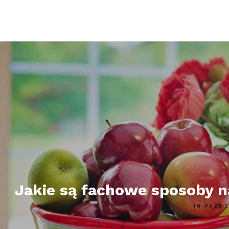
Jakie są fachowe sposoby n
19 PAŹD