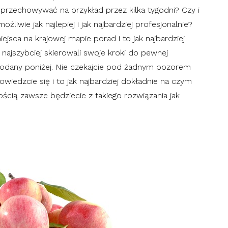
 przechowywać na przykład przez kilka tygodni? Czy i
ożliwie jak najlepiej i jak najbardziej profesjonalnie?
miejsca na krajowej mapie porad i to jak najbardziej
jszybciej skierowali swoje kroki do pewnej
e podany poniżej. Nie czekajcie pod żadnym pozorem
 dowiedzcie się i to jak najbardziej dokładnie na czym
ścią zawsze będziecie z takiego rozwiązania jak