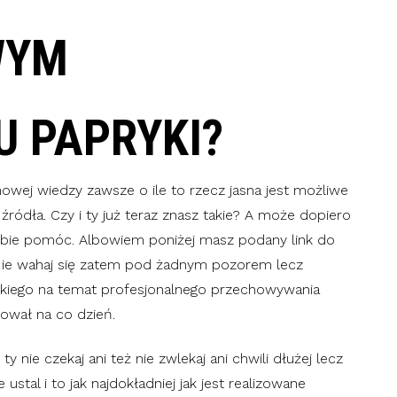
WYM
 PAPRYKI?
chowej wiedzy zawsze o ile to rzecz jasna jest możliwe
źródła. Czy i ty już teraz znasz takie? A może dopiero
obie pomóc. Albowiem poniżej masz podany link do
 Nie wahaj się zatem pod żadnym pozorem lecz
ystkiego na temat profesjonalnego przechowywania
ował na co dzień.
y nie czekaj ani też nie zwlekaj ani chwili dłużej lecz
ustal i to jak najdokładniej jak jest realizowane