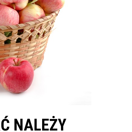
AĆ NALEŻY