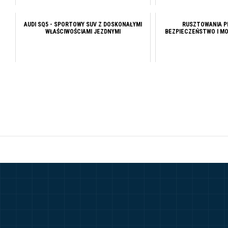
AUDI SQ5 - SPORTOWY SUV Z DOSKONAŁYMI
RUSZTOWANIA P
WŁAŚCIWOŚCIAMI JEZDNYMI
BEZPIECZEŃSTWO I M