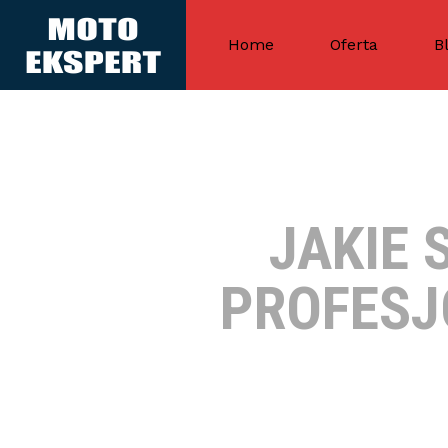
Home
Oferta
B
JAKIE
PROFESJ