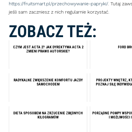
https://fruitsmart.pl/przechowywanie-papryki/
. Tutaj za
jeśli sam zaczniesz z nich regularnie korzystać.
ZOBACZ TEŻ:
CZYM JEST ACTA 2? JAK DYREKTYWA ACTA 2
FORD B
ZMIENI PRAWO AUTORSKIE?
RADYKALNE ZWIĘKSZENIE KOMFORTU JAZDY
PROJEKTY WNĘTRZ, K
SAMOCHODEM
POZNAJ SIŁĘ INDYWID
DIETA SPOSOBEM NA ZRZUCENIE ZBĘDNYCH
PORZĄDNE POMPY WSPO
KILOGRAMÓW
I MOŻLIWOŚCI 