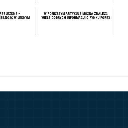
RZEJEZDNE –
W PONIŻSZYM ARTYKULE MOŻNA ZNALEŹĆ
OBILNOŚĆ W JEDNYM
WIELE DOBRYCH INFORMACJI O RYNKU FOREX