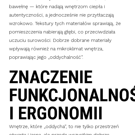
bawełnę — które nadają wnętrzom ciepła i
autentyczności, a jednocześnie nie przytłaczają
wzrokowo. Tekstury tych materiałów sprawiają, że
pomieszczenia nabierają głębi, co przeciwdziała
uczuciu surowości. Dobrze dobrane materiały
wpływają również na mikroklimat wnętrza,
poprawiając jego „oddychalność”.
ZNACZENIE
FUNKCJONALNOŚ
I ERGONOMII
Wnętrze, które „oddycha”, to nie tylko przestrzeń
otwarta i jasna, ale przede wszystkim dobrze