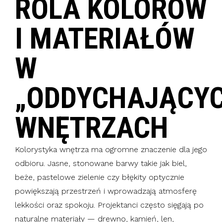
ROLA KOLORÓW
I MATERIAŁÓW
W
„ODDYCHAJĄCY
WNĘTRZACH
Kolorystyka wnętrza ma ogromne znaczenie dla jego
odbioru. Jasne, stonowane barwy takie jak biel,
beże, pastelowe zielenie czy błękity optycznie
powiększają przestrzeń i wprowadzają atmosferę
lekkości oraz spokoju. Projektanci często sięgają po
naturalne materiały — drewno, kamień, len,