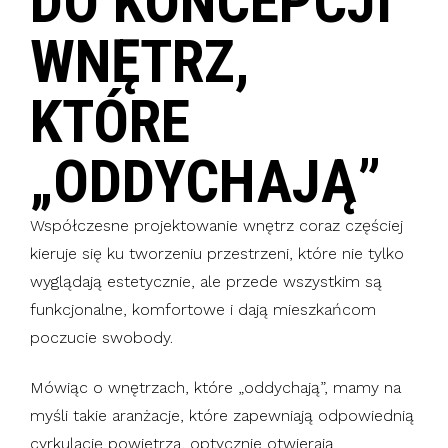
DO KONCEPCJI
WNĘTRZ,
KTÓRE
„ODDYCHAJĄ”
Współczesne projektowanie wnętrz coraz częściej
kieruje się ku tworzeniu przestrzeni, które nie tylko
wyglądają estetycznie, ale przede wszystkim są
funkcjonalne, komfortowe i dają mieszkańcom
poczucie swobody.
Mówiąc o wnętrzach, które „oddychają”, mamy na
myśli takie aranżacje, które zapewniają odpowiednią
cyrkulację powietrza, optycznie otwierają