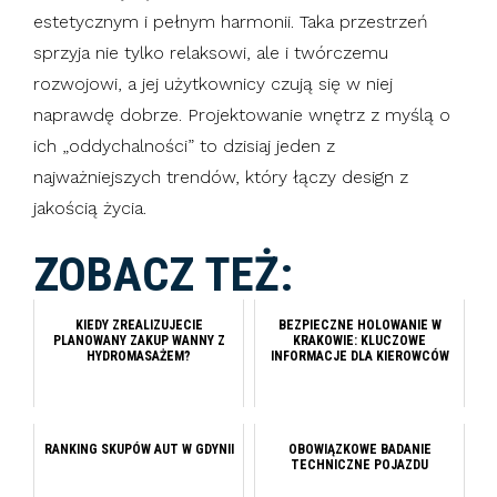
estetycznym i pełnym harmonii. Taka przestrzeń
sprzyja nie tylko relaksowi, ale i twórczemu
rozwojowi, a jej użytkownicy czują się w niej
naprawdę dobrze. Projektowanie wnętrz z myślą o
ich „oddychalności” to dzisiaj jeden z
najważniejszych trendów, który łączy design z
jakością życia.
ZOBACZ TEŻ:
KIEDY ZREALIZUJECIE
BEZPIECZNE HOLOWANIE W
PLANOWANY ZAKUP WANNY Z
KRAKOWIE: KLUCZOWE
HYDROMASAŻEM?
INFORMACJE DLA KIEROWCÓW
RANKING SKUPÓW AUT W GDYNII
OBOWIĄZKOWE BADANIE
TECHNICZNE POJAZDU