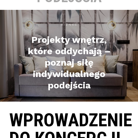
BIZNES
Projekty wnętrz,
które oddychają –
poznaj siłę
indywidualnego
podejścia
WPROWADZENIE