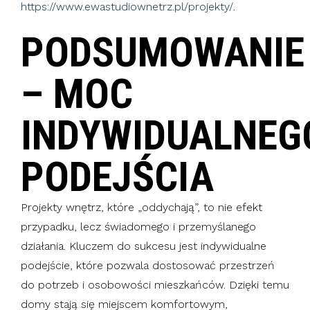
https://www.ewastudiownetrz.pl/projekty/
.
PODSUMOWANIE
– MOC
INDYWIDUALNEG
PODEJŚCIA
Projekty wnętrz, które „oddychają”, to nie efekt
przypadku, lecz świadomego i przemyślanego
działania. Kluczem do sukcesu jest indywidualne
podejście, które pozwala dostosować przestrzeń
do potrzeb i osobowości mieszkańców. Dzięki temu
domy stają się miejscem komfortowym,