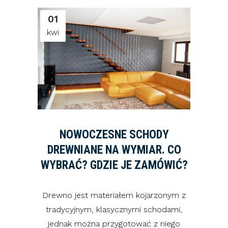
01
kwi
NOWOCZESNE SCHODY
DREWNIANE NA WYMIAR. CO
WYBRAĆ? GDZIE JE ZAMÓWIĆ?
Drewno jest materiałem kojarzonym z
tradycyjnym, klasycznymi schodami,
jednak można przygotować z niego