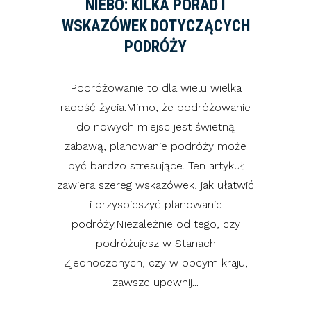
NIEBO: KILKA PORAD I
WSKAZÓWEK DOTYCZĄCYCH
PODRÓŻY
Podróżowanie to dla wielu wielka
radość życia.Mimo, że podróżowanie
do nowych miejsc jest świetną
zabawą, planowanie podróży może
być bardzo stresujące. Ten artykuł
zawiera szereg wskazówek, jak ułatwić
i przyspieszyć planowanie
podróży.Niezależnie od tego, czy
podróżujesz w Stanach
Zjednoczonych, czy w obcym kraju,
zawsze upewnij...