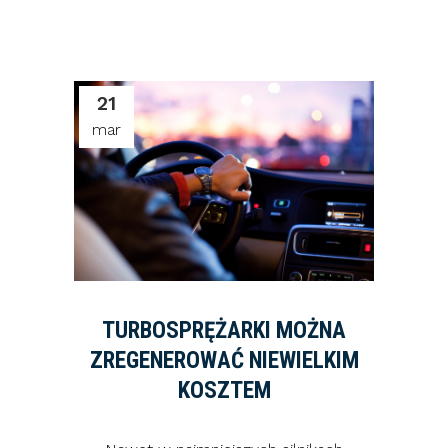
21
mar
TURBOSPRĘŻARKI MOŻNA
ZREGENEROWAĆ NIEWIELKIM
KOSZTEM