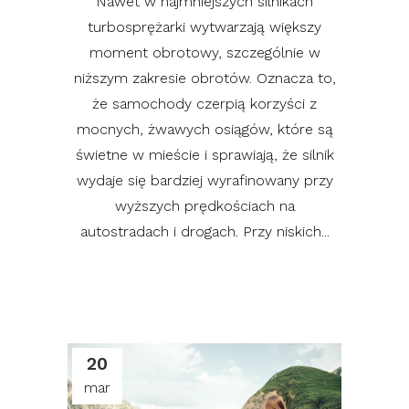
Nawet w najmniejszych silnikach
turbosprężarki wytwarzają większy
moment obrotowy, szczególnie w
niższym zakresie obrotów. Oznacza to,
że samochody czerpią korzyści z
mocnych, żwawych osiągów, które są
świetne w mieście i sprawiają, że silnik
wydaje się bardziej wyrafinowany przy
wyższych prędkościach na
autostradach i drogach. Przy niskich...
20
mar