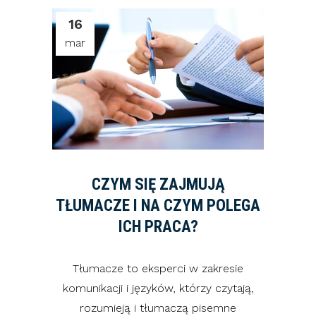
16
mar
CZYM SIĘ ZAJMUJĄ
TŁUMACZE I NA CZYM POLEGA
ICH PRACA?
Tłumacze to eksperci w zakresie
komunikacji i języków, którzy czytają,
rozumieją i tłumaczą pisemne