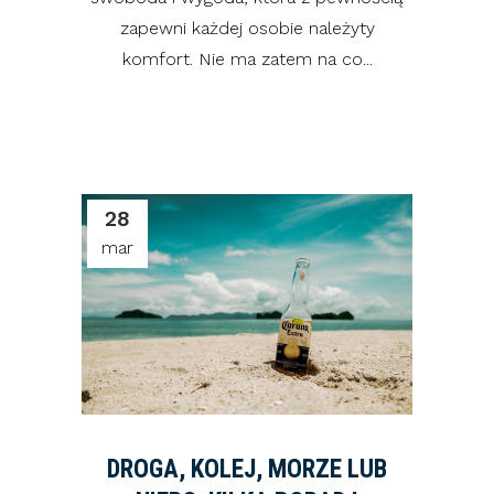
zapewni każdej osobie należyty
komfort. Nie ma zatem na co...
28
mar
DROGA, KOLEJ, MORZE LUB