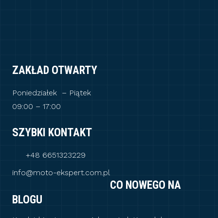
ZAKŁAD OTWARTY
Poniedziałek – Piątek
09:00 – 17:00
SZYBKI KONTAKT
+48 6651323229
info@moto-ekspert.com.pl
CO NOWEGO NA
BLOGU