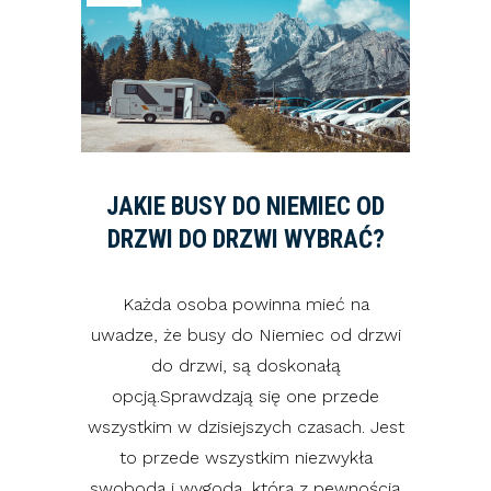
JAKIE BUSY DO NIEMIEC OD
DRZWI DO DRZWI WYBRAĆ?
Każda osoba powinna mieć na
uwadze, że busy do Niemiec od drzwi
do drzwi, są doskonałą
opcją.Sprawdzają się one przede
wszystkim w dzisiejszych czasach. Jest
to przede wszystkim niezwykła
swoboda i wygoda, która z pewnością