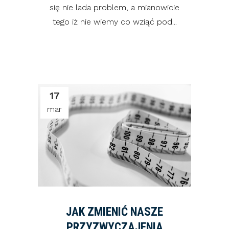
się nie lada problem, a mianowicie
tego iż nie wiemy co wziąć pod...
17
mar
JAK ZMIENIĆ NASZE
PRZYZWYCZAJENIA