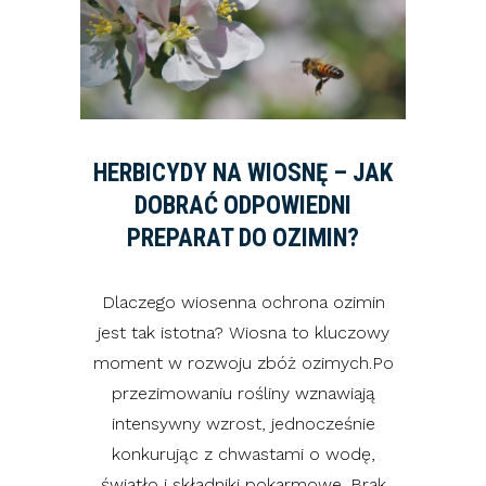
HERBICYDY NA WIOSNĘ – JAK
DOBRAĆ ODPOWIEDNI
PREPARAT DO OZIMIN?
Dlaczego wiosenna ochrona ozimin
jest tak istotna? Wiosna to kluczowy
moment w rozwoju zbóż ozimych.Po
przezimowaniu rośliny wznawiają
intensywny wzrost, jednocześnie
konkurując z chwastami o wodę,
światło i składniki pokarmowe. Brak