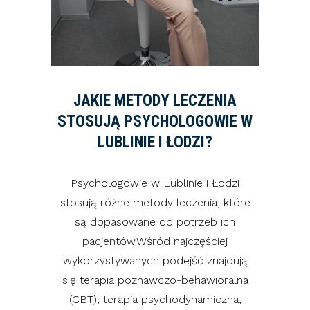
JAKIE METODY LECZENIA
STOSUJĄ PSYCHOLOGOWIE W
LUBLINIE I ŁODZI?
Psychologowie w Lublinie i Łodzi
stosują różne metody leczenia, które
są dopasowane do potrzeb ich
pacjentów.Wśród najczęściej
wykorzystywanych podejść znajdują
się terapia poznawczo-behawioralna
(CBT), terapia psychodynamiczna,