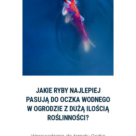
JAKIE RYBY NAJLEPIEJ
PASUJĄ DO OCZKA WODNEGO
W OGRODZIE Z DUŻĄ ILOŚCIĄ
ROŚLINNOŚCI?
Wprowadzenie do tematu Oczko