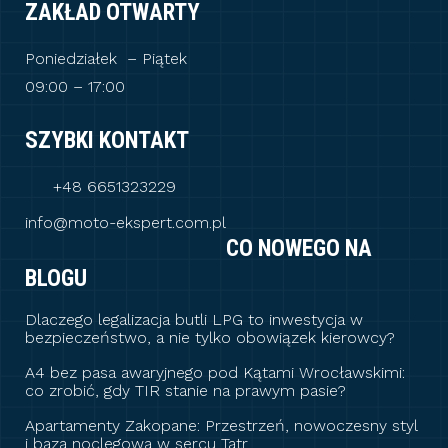
ZAKŁAD OTWARTY
Poniedziałek – Piątek
09:00 – 17:00
SZYBKI KONTAKT
+48 6651323229
info@moto-ekspert.com.pl
CO NOWEGO NA
BLOGU
Dlaczego legalizacja butli LPG to inwestycja w
bezpieczeństwo, a nie tylko obowiązek kierowcy?
A4 bez pasa awaryjnego pod Kątami Wrocławskimi:
co zrobić, gdy TIR stanie na prawym pasie?
Apartamenty Zakopane: Przestrzeń, nowoczesny styl
i baza noclegowa w sercu Tatr