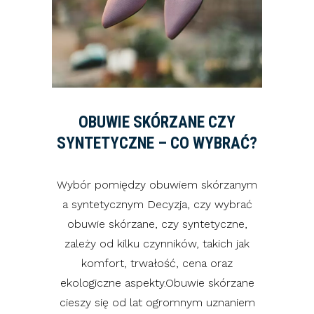
OBUWIE SKÓRZANE CZY
SYNTETYCZNE – CO WYBRAĆ?
Wybór pomiędzy obuwiem skórzanym
a syntetycznym Decyzja, czy wybrać
obuwie skórzane, czy syntetyczne,
zależy od kilku czynników, takich jak
komfort, trwałość, cena oraz
ekologiczne aspekty.Obuwie skórzane
cieszy się od lat ogromnym uznaniem