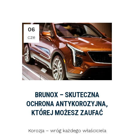
06
cze
BRUNOX – SKUTECZNA
OCHRONA ANTYKOROZYJNA,
KTÓREJ MOŻESZ ZAUFAĆ
Korozja – wróg każdego właściciela