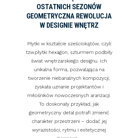
OSTATNICH SEZONÓW
GEOMETRYCZNA REWOLUCJA
W DESIGNIE WNĘTRZ
Płytki w kształcie sześciokątów, czyli
tzw.płytki hexagon, szturmem podbiły
świat wnętrzarskiego designu. Ich
unikalna forma, pozwalająca na
tworzenie niebanalnych kompozycji,
zyskała uznanie projektantów i
miłośników nowoczesnych aranżacji.
To doskonały przykład, jak
geometryczny detal potrafi zmienić
charakter przestrzeni – dodać jej
wyrazistości, rytmu i estetycznej