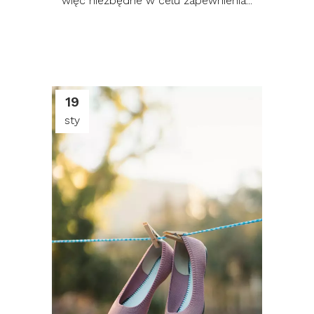
więc niezbędne w celu zapewnienia...
19
sty