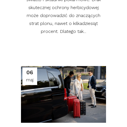
skutecznej ochrony herbicydowej
może doprowadzić do znaczących
strat plonu, nawet o kilkadziesiąt
procent. Dlatego tak...
06
maj