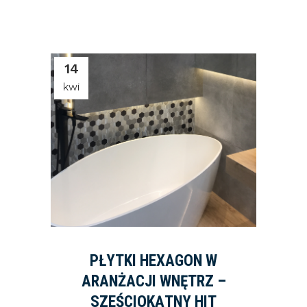
14
kwi
PŁYTKI HEXAGON W
ARANŻACJI WNĘTRZ –
SZEŚCIOKĄTNY HIT