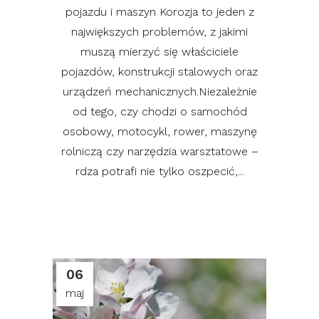
pojazdu i maszyn Korozja to jeden z
największych problemów, z jakimi
muszą mierzyć się właściciele
pojazdów, konstrukcji stalowych oraz
urządzeń mechanicznych.Niezależnie
od tego, czy chodzi o samochód
osobowy, motocykl, rower, maszynę
rolniczą czy narzędzia warsztatowe –
rdza potrafi nie tylko oszpecić,...
06
maj