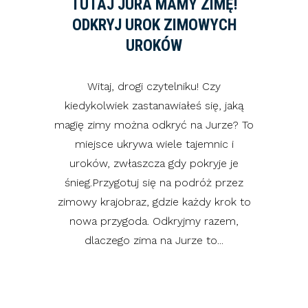
TUTAJ JURA MAMY ZIMĘ!
ODKRYJ UROK ZIMOWYCH
UROKÓW
Witaj, drogi czytelniku! Czy
kiedykolwiek zastanawiałeś się, jaką
magię zimy można odkryć na Jurze? To
miejsce ukrywa wiele tajemnic i
uroków, zwłaszcza gdy pokryje je
śnieg.Przygotuj się na podróż przez
zimowy krajobraz, gdzie każdy krok to
nowa przygoda. Odkryjmy razem,
dlaczego zima na Jurze to...