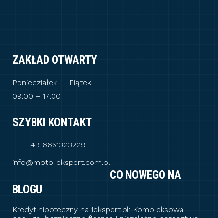
ZAKŁAD OTWARTY
Poniedziałek – Piątek
09:00 – 17:00
SZYBKI KONTAKT
+48 6651323229
info@moto-ekspert.com.pl
CO NOWEGO NA
BLOGU
Kredyt hipoteczny na 1ekspert.pl: Kompleksowa