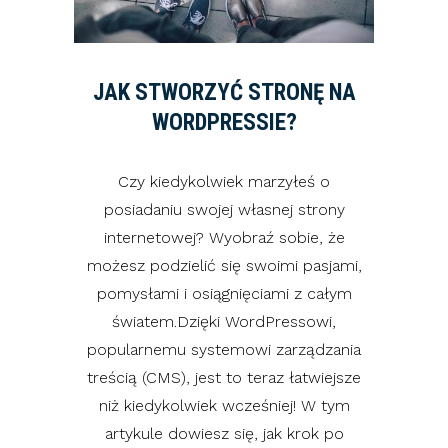
JAK STWORZYĆ STRONĘ NA
WORDPRESSIE?
Czy kiedykolwiek marzyłeś o
posiadaniu swojej własnej strony
internetowej? Wyobraź sobie, że
możesz podzielić się swoimi pasjami,
pomysłami i osiągnięciami z całym
światem.Dzięki WordPressowi,
popularnemu systemowi zarządzania
treścią (CMS), jest to teraz łatwiejsze
niż kiedykolwiek wcześniej! W tym
artykule dowiesz się, jak krok po