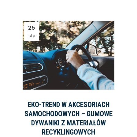
25
sty
EKO-TREND W AKCESORIACH
SAMOCHODOWYCH – GUMOWE
DYWANIKI Z MATERIAŁÓW
RECYKLINGOWYCH