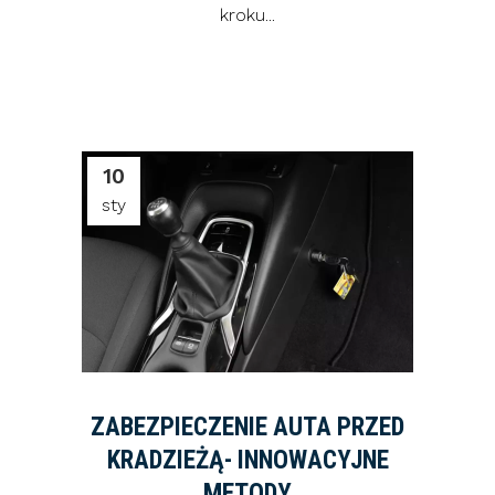
kroku...
10
sty
ZABEZPIECZENIE AUTA PRZED
KRADZIEŻĄ- INNOWACYJNE
METODY