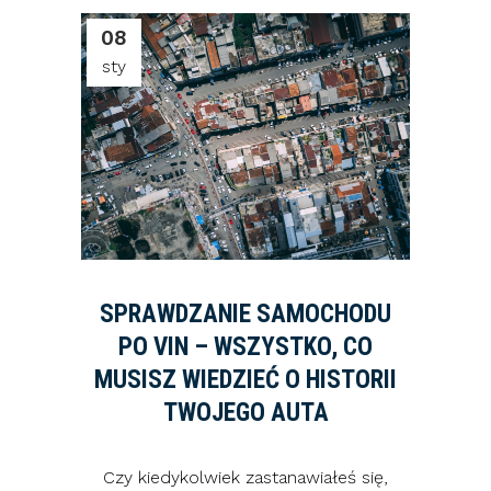
08
sty
SPRAWDZANIE SAMOCHODU
PO VIN – WSZYSTKO, CO
MUSISZ WIEDZIEĆ O HISTORII
TWOJEGO AUTA
Czy kiedykolwiek zastanawiałeś się,