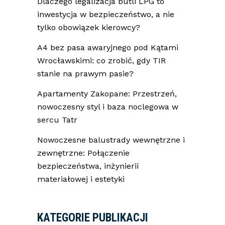
Dlaczego legalizacja butli LPG to
inwestycja w bezpieczeństwo, a nie
tylko obowiązek kierowcy?
A4 bez pasa awaryjnego pod Kątami
Wrocławskimi: co zrobić, gdy TIR
stanie na prawym pasie?
Apartamenty Zakopane: Przestrzeń,
nowoczesny styl i baza noclegowa w
sercu Tatr
Nowoczesne balustrady wewnętrzne i
zewnętrzne: Połączenie
bezpieczeństwa, inżynierii
materiałowej i estetyki
KATEGORIE PUBLIKACJI