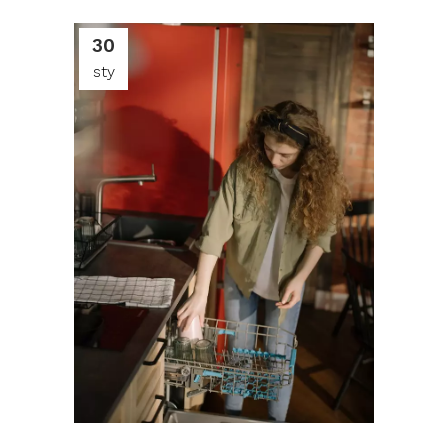
30
sty