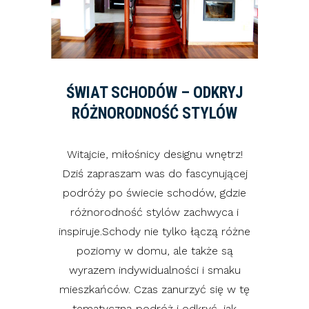
ŚWIAT SCHODÓW – ODKRYJ
RÓŻNORODNOŚĆ STYLÓW
Witajcie, miłośnicy designu wnętrz!
Dziś zapraszam was do fascynującej
podróży po świecie schodów, gdzie
różnorodność stylów zachwyca i
inspiruje.Schody nie tylko łączą różne
poziomy w domu, ale także są
wyrazem indywidualności i smaku
mieszkańców. Czas zanurzyć się w tę
tematyczną podróż i odkryć, jak