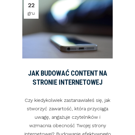
22
gru
JAK BUDOWAĆ CONTENT NA
STRONIE INTERNETOWEJ
Czy kiedykolwiek zastanawiałeś się, jak
stworzyć zawartość, która przyciąga
uwagę, angażuje czytelników i
wzmacnia obecność Twojej strony
internetowej? Budowanie efektywnego