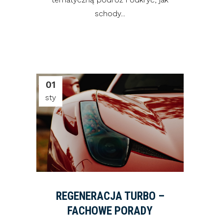
schody...
01
sty
REGENERACJA TURBO –
FACHOWE PORADY